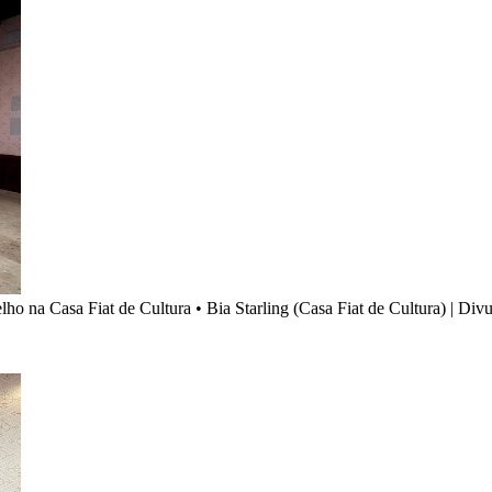
elho na Casa Fiat de Cultura
•
Bia Starling (Casa Fiat de Cultura) | Div