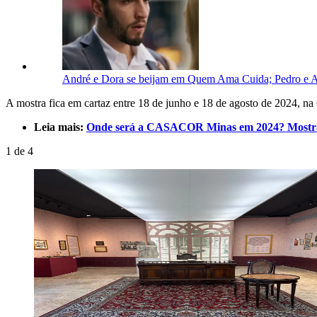
André e Dora se beijam em Quem Ama Cuida; Pedro e A
A mostra fica em cartaz entre 18 de junho e 18 de agosto de 2024, na
Leia mais:
Onde será a CASACOR Minas em 2024? Mostra d
1
de
4