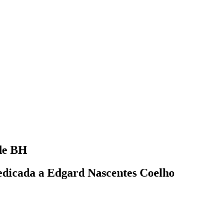
 de BH
dedicada a Edgard Nascentes Coelho