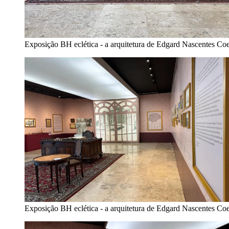
Exposição BH eclética - a arquitetura de Edgard Nascentes Co
Exposição BH eclética - a arquitetura de Edgard Nascentes Co