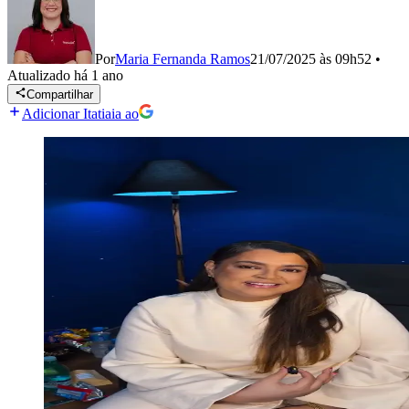
Por
Maria Fernanda Ramos
21/07/2025 às 09h52
•
Atualizado
há 1 ano
Compartilhar
Adicionar Itatiaia ao