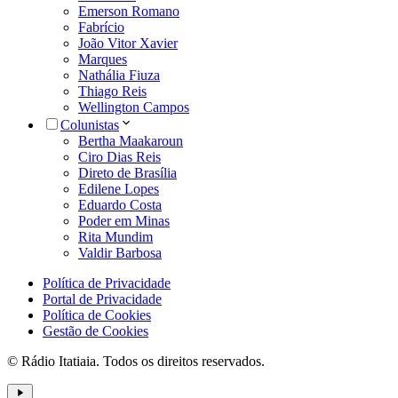
Emerson Romano
Fabrício
João Vitor Xavier
Marques
Nathália Fiuza
Thiago Reis
Wellington Campos
Colunistas
Bertha Maakaroun
Ciro Dias Reis
Direto de Brasília
Edilene Lopes
Eduardo Costa
Poder em Minas
Rita Mundim
Valdir Barbosa
Política de Privacidade
Portal de Privacidade
Política de Cookies
Gestão de Cookies
© Rádio Itatiaia. Todos os direitos reservados.