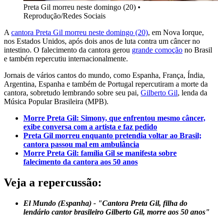
Preta Gil morreu neste domingo (20)
•
Reprodução/Redes Sociais
A
cantora Preta Gil morreu neste domingo (20)
, em Nova Iorque,
nos Estados Unidos, após dois anos de luta contra um câncer no
intestino. O falecimento da cantora gerou
grande comoção
no Brasil
e também repercutiu internacionalmente.
Jornais de vários cantos do mundo, como Espanha, França, Índia,
Argentina, Espanha e também de Portugal repercutiram a morte da
cantora, sobretudo lembrando sobre seu pai,
Gilberto Gil
, lenda da
Música Popular Brasileira (MPB).
Morre Preta Gil: Simony, que enfrentou mesmo câncer,
exibe conversa com a artista e faz pedido
Preta Gil morreu enquanto pretendia voltar ao Brasil;
cantora passou mal em ambulância
Morre Preta Gil: família Gil se manifesta sobre
falecimento da cantora aos 50 anos
Veja a repercussão:
El Mundo (Espanha) - "Cantora Preta Gil, filha do
lendário cantor brasileiro Gilberto Gil, morre aos 50 anos"