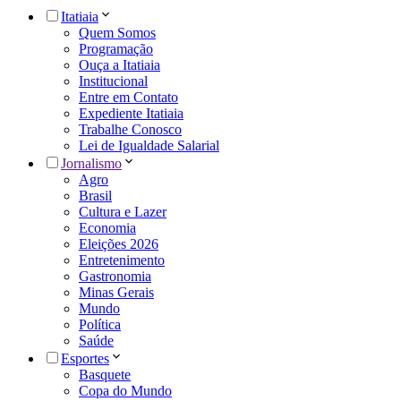
Itatiaia
Quem Somos
Programação
Ouça a Itatiaia
Institucional
Entre em Contato
Expediente Itatiaia
Trabalhe Conosco
Lei de Igualdade Salarial
Jornalismo
Agro
Brasil
Cultura e Lazer
Economia
Eleições 2026
Entretenimento
Gastronomia
Minas Gerais
Mundo
Política
Saúde
Esportes
Basquete
Copa do Mundo