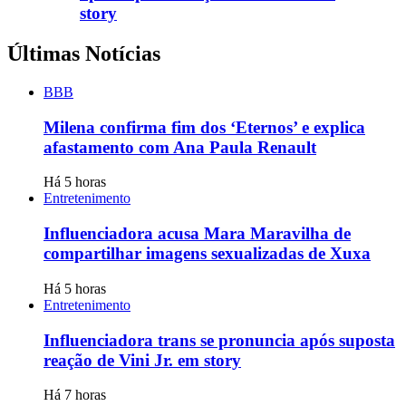
story
Últimas Notícias
BBB
Milena confirma fim dos ‘Eternos’ e explica
afastamento com Ana Paula Renault
Há 5 horas
Entretenimento
Influenciadora acusa Mara Maravilha de
compartilhar imagens sexualizadas de Xuxa
Há 5 horas
Entretenimento
Influenciadora trans se pronuncia após suposta
reação de Vini Jr. em story
Há 7 horas