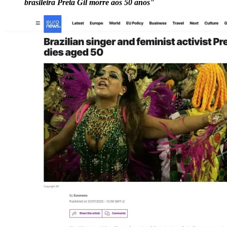
brasileira Preta Gil morre aos 50 anos"