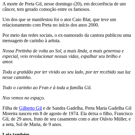
A morte de Preta Gil, nesse domingo (20), em decorrência de um
câncer, tem gerado comoção entre os famosos.
Um dos que se manifestou foi o ator Caio Blat, que teve um
relacionamento com Preta no início dos anos 2000.
Por meio das redes sociais, o ex-namorado da cantora publicou uma
mensagem de carinho à artista.
Nossa Pretinha de volta ao Sol, a mais linda, a mais generosa e
especial, veio revolucionar nossas vidas, espalhar seu brilho e
amor.
Toda a gratidão por ter vivido ao seu lado, por ter recebido sua luz
nesse caminho.
Todo o carinho ao Fran e à toda a família Gil.
Nos vemos no espaço.
Filha de
Gilberto Gil
e de Sandra Gadelha, Preta Maria Gadelha Gil
Moreira nasceu em 8 de agosto de 1974. Ela deixa o filho, Francisco
Gil, de 29 anos, fruto de seu casamento com o ator Otávio Müller, e
a neta, Sol de Maria, de 9 anos.
Leia também