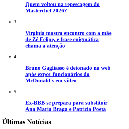
Quem voltou na repescagem do
Masterchef 2026?
3
Virginia mostra encontro com a mãe
de Zé Felipe, e frase enigmática
chama a atenção
4
Bruno Gagliasso é detonado na web
após expor funcionários do
McDonald´s em vídeo
5
Ex-BBB se prepara para substituir
Ana Maria Braga e Patrícia Poeta
Últimas Notícias