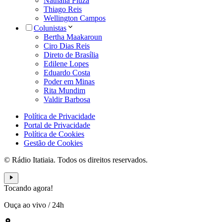
Nathália Fiuza
Thiago Reis
Wellington Campos
Colunistas
Bertha Maakaroun
Ciro Dias Reis
Direto de Brasília
Edilene Lopes
Eduardo Costa
Poder em Minas
Rita Mundim
Valdir Barbosa
Política de Privacidade
Portal de Privacidade
Política de Cookies
Gestão de Cookies
© Rádio Itatiaia. Todos os direitos reservados.
Tocando agora!
Ouça ao vivo
/
24h