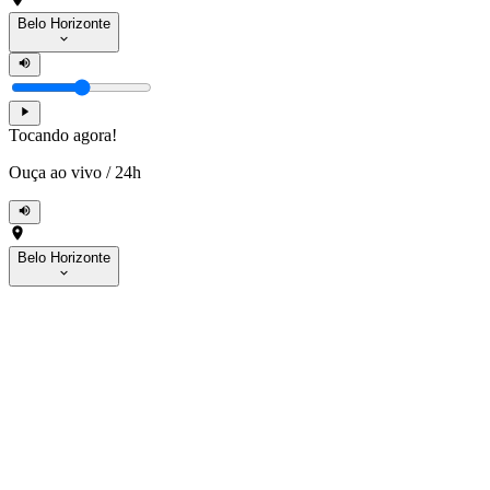
Belo Horizonte
Tocando agora!
Ouça ao vivo
/
24h
Belo Horizonte