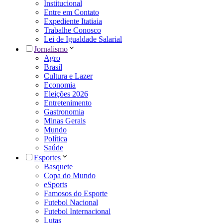
Institucional
Entre em Contato
Expediente Itatiaia
Trabalhe Conosco
Lei de Igualdade Salarial
Jornalismo
Agro
Brasil
Cultura e Lazer
Economia
Eleições 2026
Entretenimento
Gastronomia
Minas Gerais
Mundo
Política
Saúde
Esportes
Basquete
Copa do Mundo
eSports
Famosos do Esporte
Futebol Nacional
Futebol Internacional
Lutas