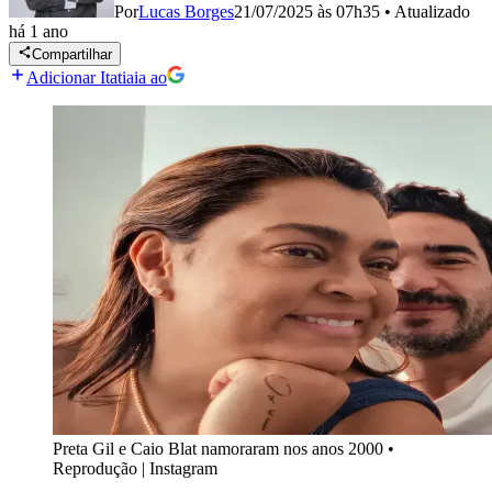
Por
Lucas Borges
21/07/2025 às 07h35
•
Atualizado
há 1 ano
Compartilhar
Adicionar Itatiaia ao
Preta Gil e Caio Blat namoraram nos anos 2000
•
Reprodução | Instagram