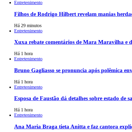
Entretenimento
Filhos de Rodrigo Hilbert revelam manias herda
Há 29 minutos
Entretenimento
Xuxa rebate comentários de Mara Maravilha e d
Há 1 hora
Entretenimento
Bruno Gagliasso se pronuncia após polêmica env
Há 1 hora
Entretenimento
Esposa de Faustão dá detalhes sobre estado de s
Há 1 hora
Entretenimento
Ana Maria Braga tieta Anitta e faz cantora expli