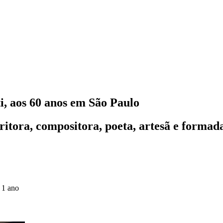
i, aos 60 anos em São Paulo
critora, compositora, poeta, artesã e form
 1 ano