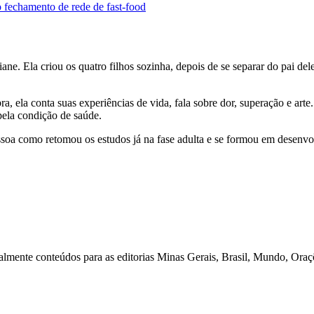
 fechamento de rede de fast-food
ne. Ela criou os quatro filhos sozinha, depois de se separar do pai del
ra, ela conta suas experiências de vida, fala sobre dor, superação e art
pela condição de saúde.
pessoa como retomou os estudos já na fase adulta e se formou em desen
lmente conteúdos para as editorias Minas Gerais, Brasil, Mundo, Oraçõe