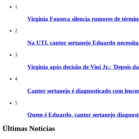
1
Virginia Fonseca silencia rumores de términ
2
Na UTI, cantor sertanejo Eduardo necessita 
3
Virginia após decisão de Vini Jr.: 'Depois d
4
Cantor sertanejo é diagnosticado com leucem
5
Quem é Eduardo, cantor sertanejo diagnost
Últimas Notícias