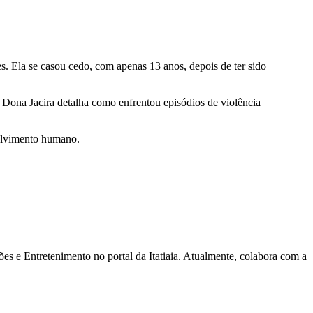
es. Ela se casou cedo, com apenas 13 anos, depois de ter sido
e. Dona Jacira detalha como enfrentou episódios de violência
volvimento humano.
s e Entretenimento no portal da Itatiaia. Atualmente, colabora com a