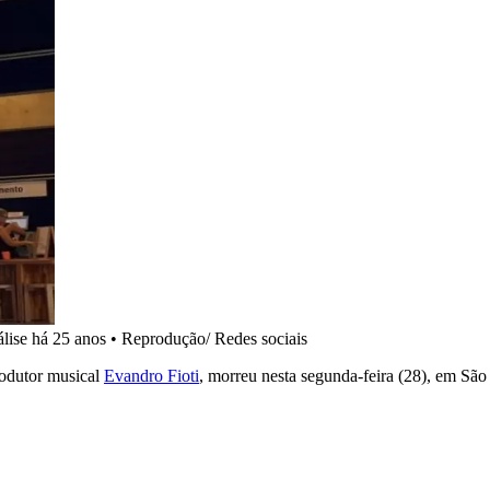
álise há 25 anos
•
Reprodução/ Redes sociais
odutor musical
Evandro Fioti
, morreu nesta segunda-feira (28), em Sã