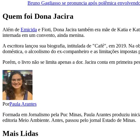
Bruno Gagliasso se pronuncia após polêmica envolvendo
Quem foi Dona Jacira
Além de
Emicida
e Fioti, Dona Jacira também era mãe de Katia e Katia
internada em um convento, ainda menina.
A escritora lançou sua biografia, intitulada de "Café", em 2019. Na ob
doméstica, o alcoolismo do ex-companheiro e as limitações impostas 
Porém, o livro não se limita apenas a dor. Jacira conta em primeira 
Por
Paula Arantes
Formada em Jornalismo pela Puc Minas, Paula Arantes produziu inicia
editoria Meio Ambiente. Antes, passou pelo jornal Estado de Minas.
Mais Lidas