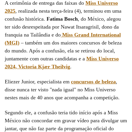
A cerimônia de entrega das faixas do
Miss Universo
2025
, realizada nesta terça-feira (4), terminou em uma
confusão histórica.
Fatima Bosch
, do México, alegou
ter sido desrespeitada por Nawat Itsaragrisil, dono da
franquia na Tailândia e do
Miss Grand International
(MGI)
– também um dos maiores concursos de beleza
do mundo. Após a confusão, ela se retirou do local,
juntamente com outras candidatas e a
Miss Universo
2024, Victoria Kjær Theilvig
.
Eliezer Junior, especialista em
concursos de beleza
,
disse nunca ter visto "nada igual" no Miss Universo
nestes mais de 40 anos que acompanha a competição.
Segundo ele, a confusão teria tido início após a Miss
México não concordar em gravar vídeo para divulgar um
jantar, que não faz parte da programação oficial do