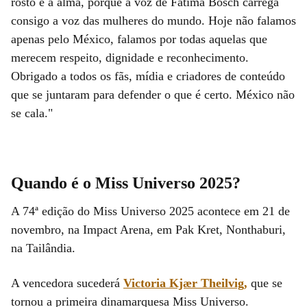
rosto e a alma, porque a voz de Fatima Bosch carrega
consigo a voz das mulheres do mundo. Hoje não falamos
apenas pelo México, falamos por todas aquelas que
merecem respeito, dignidade e reconhecimento.
Obrigado a todos os fãs, mídia e criadores de conteúdo
que se juntaram para defender o que é certo. México não
se cala."
Quando é o Miss Universo 2025?
A 74ª edição do Miss Universo 2025 acontece em 21 de
novembro, na Impact Arena, em Pak Kret, Nonthaburi,
na Tailândia.
A vencedora sucederá
Victoria Kjær Theilvig,
que se
tornou a primeira dinamarquesa Miss Universo.