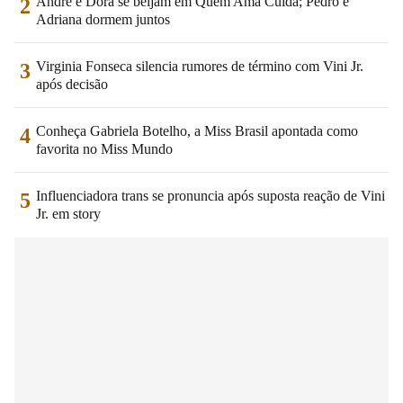
André e Dora se beijam em Quem Ama Cuida; Pedro e
2
Adriana dormem juntos
Virginia Fonseca silencia rumores de término com Vini Jr.
3
após decisão
Conheça Gabriela Botelho, a Miss Brasil apontada como
4
favorita no Miss Mundo
Influenciadora trans se pronuncia após suposta reação de Vini
5
Jr. em story