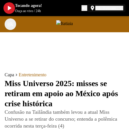
Tocando agora!
Belo Horizonte
Ouça ao vivo
/
24h
Capa
Entretenimento
Miss Universo 2025: misses se
retiram em apoio ao México após
crise histórica
Confusão na Tailândia também levou a atual Miss
Universo a se retirar do concurso; entenda a polêmica
ocorrida nesta terça-feira (4)