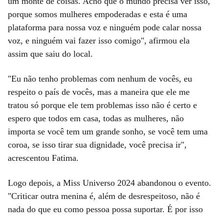
um monte de coisas. Acho que o mundo precisa ver isso,
porque somos mulheres empoderadas e esta é uma
plataforma para nossa voz e ninguém pode calar nossa
voz, e ninguém vai fazer isso comigo", afirmou ela
assim que saiu do local.
"Eu não tenho problemas com nenhum de vocês, eu
respeito o país de vocês, mas a maneira que ele me
tratou só porque ele tem problemas isso não é certo e
espero que todos em casa, todas as mulheres, não
importa se você tem um grande sonho, se você tem uma
coroa, se isso tirar sua dignidade, você precisa ir",
acrescentou Fatima.
Logo depois, a Miss Universo 2024 abandonou o evento.
"Criticar outra menina é, além de desrespeitoso, não é
nada do que eu como pessoa possa suportar. É por isso