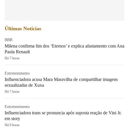
Últimas Notícias
BBB
Milena confirma fim dos ‘Eternos’ e explica afastamento com Ana
Paula Renault
Há 7 horas
Entretenimento
Influenciadora acusa Mara Maravilha de compartilhar imagens
sexualizadas de Xuxa
Há 7 horas
Entretenimento
Influenciadora trans se pronuncia após suposta reação de Vini Jr.
em story
Há 9 horas