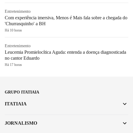
Entretenimento
Com experiência imersiva, Menos é Mais fala sobre a chegada do
'Churrasquinho' a BH
Há 10 horas
Entretenimento
Leucemia Promielocítica Aguda: entenda a doença diagnosticada
no cantor Eduardo
Há 17 horas
GRUPO ITATIAIA
ITATIAIA
JORNALISMO