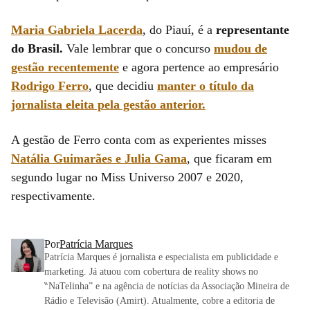
Maria Gabriela Lacerda
, do Piauí, é a
representante
do Brasil.
Vale lembrar que o concurso
mudou de
gestão recentemente
e agora pertence ao empresário
Rodrigo Ferro
, que decidiu
manter o título da
jornalista eleita pela gestão anterior.
A gestão de Ferro conta com as experientes misses
Natália Guimarães e Julia Gama
, que ficaram em
segundo lugar no Miss Universo 2007 e 2020,
respectivamente.
Por
Patrícia Marques
Patrícia Marques é jornalista e especialista em publicidade e
marketing. Já atuou com cobertura de reality shows no
‶NaTelinha” e na agência de notícias da Associação Mineira de
Rádio e Televisão (Amirt). Atualmente, cobre a editoria de