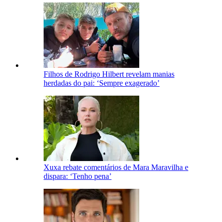
Filhos de Rodrigo Hilbert revelam manias
herdadas do pai: ‘Sempre exagerado’
Xuxa rebate comentários de Mara Maravilha e
dispara: ‘Tenho pena’