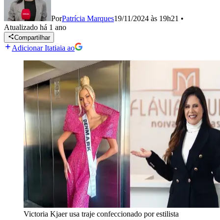
Por
Patrícia Marques
19/11/2024 às 19h21
•
Atualizado
há 1 ano
Compartilhar
Adicionar Itatiaia ao
Victoria Kjaer usa traje confeccionado por estilista