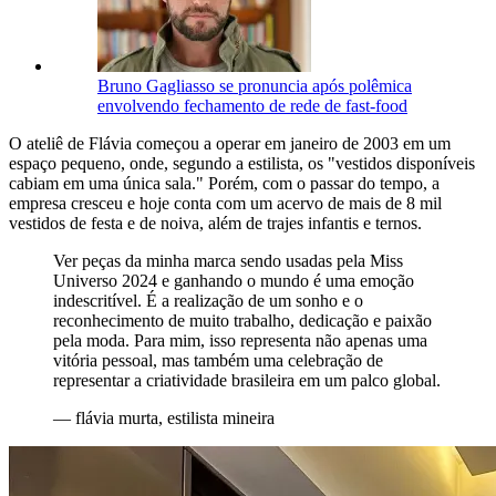
Bruno Gagliasso se pronuncia após polêmica
envolvendo fechamento de rede de fast-food
O ateliê de Flávia começou a operar em janeiro de 2003 em um
espaço pequeno, onde, segundo a estilista, os "vestidos disponíveis
cabiam em uma única sala." Porém, com o passar do tempo, a
empresa cresceu e hoje conta com um acervo de mais de 8 mil
vestidos de festa e de noiva, além de trajes infantis e ternos.
Ver peças da minha marca sendo usadas pela Miss
Universo 2024 e ganhando o mundo é uma emoção
indescritível. É a realização de um sonho e o
reconhecimento de muito trabalho, dedicação e paixão
pela moda. Para mim, isso representa não apenas uma
vitória pessoal, mas também uma celebração de
representar a criatividade brasileira em um palco global.
—
flávia murta, estilista mineira