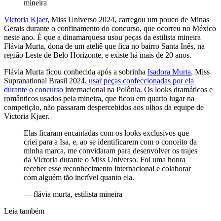
mineira
Victoria Kjaer
, Miss Universo 2024, carregou um pouco de Minas
Gerais durante o confinamento do concurso, que ocorreu no México
neste ano. É que a dinamarquesa usou peças da estilista mineira
Flávia Murta, dona de um ateliê que fica no bairro Santa Inês, na
região Leste de Belo Horizonte, e existe há mais de 20 anos.
Flávia Murta ficou conhecida após a sobrinha
Isadora Murta
, Miss
Supranational Brasil 2024,
usar peças confeccionadas por ela
durante o concurso
internacional na Polônia. Os looks dramáticos e
românticos usados pela mineira, que ficou em quarto lugar na
competição, não passaram despercebidos aos olhos da equipe de
Victoria Kjaer.
Elas ficaram encantadas com os looks exclusivos que
criei para a Isa, e, ao se identificarem com o conceito da
minha marca, me convidaram para desenvolver os trajes
da Victoria durante o Miss Universo. Foi uma honra
receber esse reconhecimento internacional e colaborar
com alguém tão incrível quanto ela.
—
flávia murta, estilista mineira
Leia também