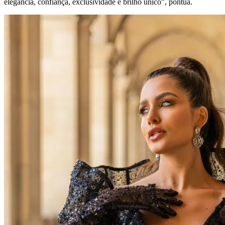
elegância, confiança, exclusividade e brilho único", pontua.