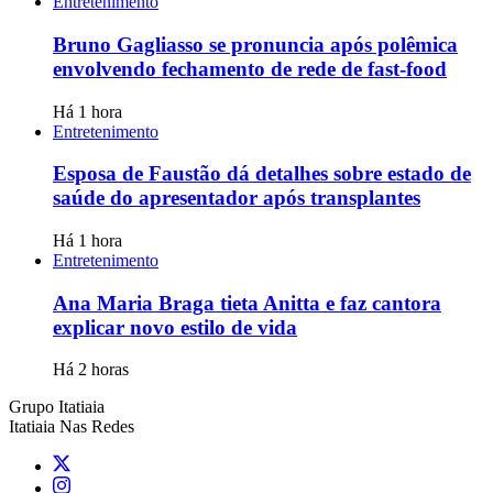
Entretenimento
Bruno Gagliasso se pronuncia após polêmica
envolvendo fechamento de rede de fast-food
Há 1 hora
Entretenimento
Esposa de Faustão dá detalhes sobre estado de
saúde do apresentador após transplantes
Há 1 hora
Entretenimento
Ana Maria Braga tieta Anitta e faz cantora
explicar novo estilo de vida
Há 2 horas
Grupo Itatiaia
Itatiaia Nas Redes