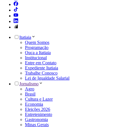
Itatiaia
Quem Somos
Programação
Ouça a Itatiaia
Institucional
Entre em Contato
Expediente Itatiaia
Trabalhe Conosco
Lei de Igualdade Salarial
Jornalismo
Agro
Brasil
Cultura e Lazer
Economia
Eleições 2026
Entretenimento
Gastronomia
Minas Gerais