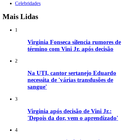
Celebridades
Mais Lidas
1
Virginia Fonseca silencia rumores de
término com Vini Jr. após decisão
2
Na UTI, cantor sertanejo Eduardo
necessita de 'várias transfusões de
sangue'
3
Virginia após decisão de Vini Jr.:
'Depois da dor, vem o aprendizado'
4