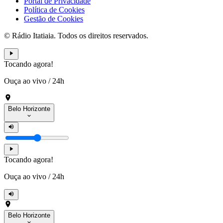
Portal de Privacidade
Política de Cookies
Gestão de Cookies
© Rádio Itatiaia. Todos os direitos reservados.
Tocando agora!
Ouça ao vivo
/
24h
Belo Horizonte
Tocando agora!
Ouça ao vivo
/
24h
Belo Horizonte