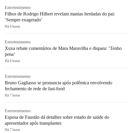
Entretenimento
Filhos de Rodrigo Hilbert revelam manias herdadas do pai:
‘Sempre exagerado’
Há 6 horas
Entretenimento
Xuxa rebate comentários de Mara Maravilha e dispara: ‘Tenho
pena’
Há 6 horas
Entretenimento
Bruno Gagliasso se pronuncia após polêmica envolvendo
fechamento de rede de fast-food
Há 7 horas
Entretenimento
Esposa de Faustão dá detalhes sobre estado de saúde do
apresentador após transplantes
Há 7 horas