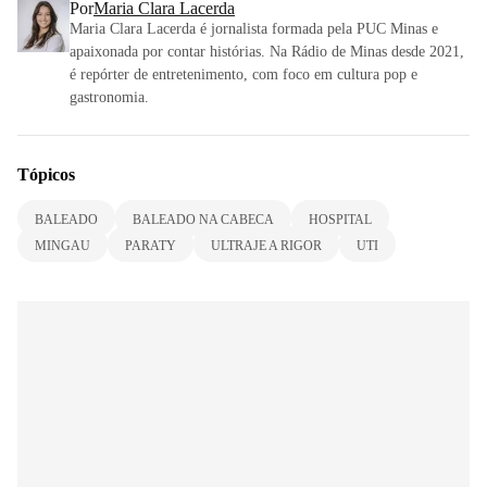
Por
Maria Clara Lacerda
Maria Clara Lacerda é jornalista formada pela PUC Minas e
apaixonada por contar histórias. Na Rádio de Minas desde 2021,
é repórter de entretenimento, com foco em cultura pop e
gastronomia.
Tópicos
BALEADO
BALEADO NA CABECA
HOSPITAL
MINGAU
PARATY
ULTRAJE A RIGOR
UTI