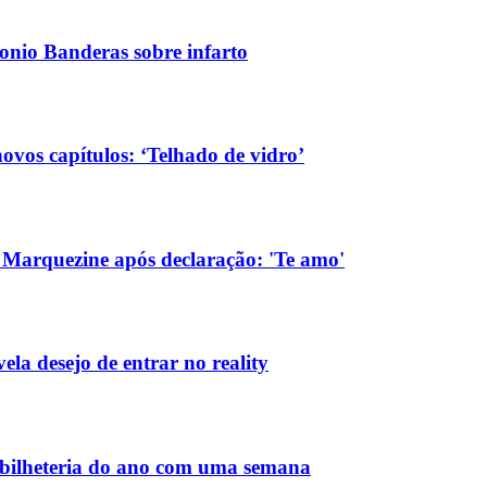
tonio Banderas sobre infarto
vos capítulos: ‘Telhado de vidro’
Marquezine após declaração: 'Te amo'
la desejo de entrar no reality
bilheteria do ano com uma semana