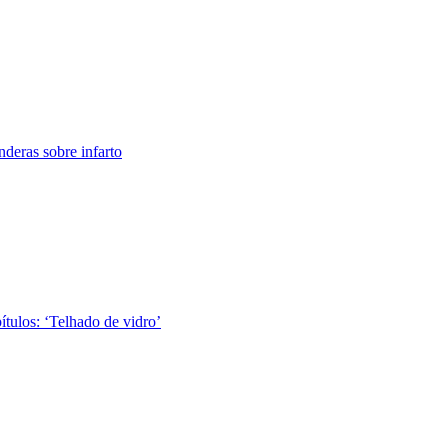
nderas sobre infarto
tulos: ‘Telhado de vidro’