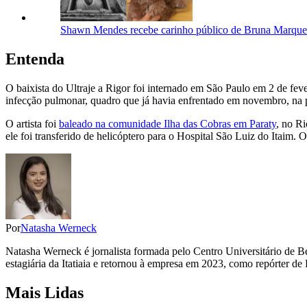
Shawn Mendes recebe carinho público de Bruna Marquez
Entenda
O baixista do Ultraje a Rigor foi internado em São Paulo em 2 de feve
infecção pulmonar, quadro que já havia enfrentado em novembro, na p
O artista foi
baleado na comunidade Ilha das Cobras em Paraty
, no R
ele foi transferido de helicóptero para o Hospital São Luiz do Itaim. 
Por
Natasha Werneck
Natasha Werneck é jornalista formada pelo Centro Universitário de B
estagiária da Itatiaia e retornou à empresa em 2023, como repórter de
Mais Lidas