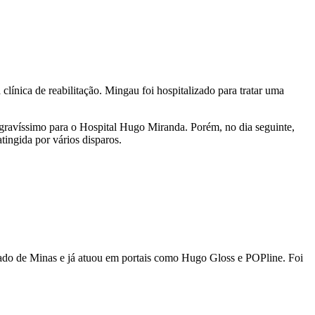
línica de reabilitação. Mingau foi hospitalizado para tratar uma
 gravíssimo para o Hospital Hugo Miranda. Porém, no dia seguinte,
tingida por vários disparos.
stado de Minas e já atuou em portais como Hugo Gloss e POPline. Foi