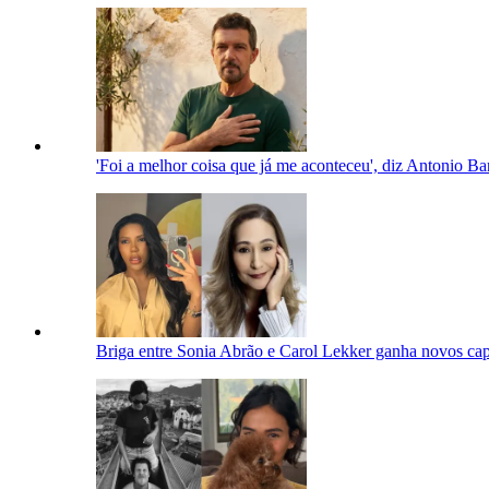
'Foi a melhor coisa que já me aconteceu', diz Antonio Ba
Briga entre Sonia Abrão e Carol Lekker ganha novos capí