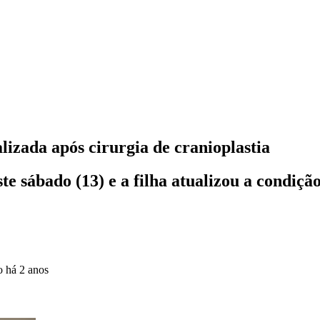
lizada após cirurgia de cranioplastia
e sábado (13) e a filha atualizou a condiçã
do
há 2 anos