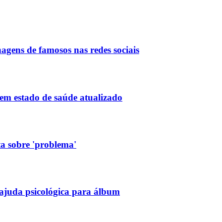
agens de famosos nas redes sociais
em estado de saúde atualizado
ta sobre 'problema'
 ajuda psicológica para álbum