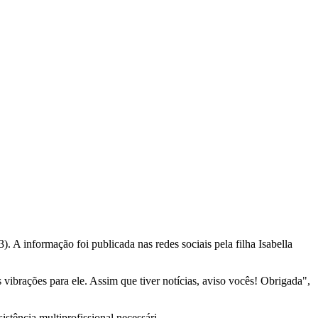
). A informação foi publicada nas redes sociais pela filha Isabella
ibrações para ele. Assim que tiver notícias, aviso vocês! Obrigada",
istência multiprofissional necessári