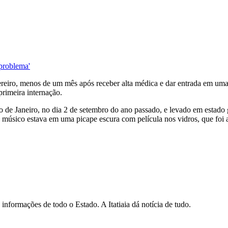
'problema'
reiro, menos de um mês após receber alta médica e dar entrada em uma c
rimeira internação.
io de Janeiro, no dia 2 de setembro do ano passado, e levado em estado
O músico estava em uma picape escura com película nos vidros, que foi a
informações de todo o Estado. A Itatiaia dá notícia de tudo.