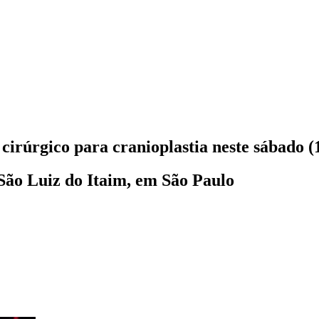
 cirúrgico para cranioplastia neste sábado (
l São Luiz do Itaim, em São Paulo