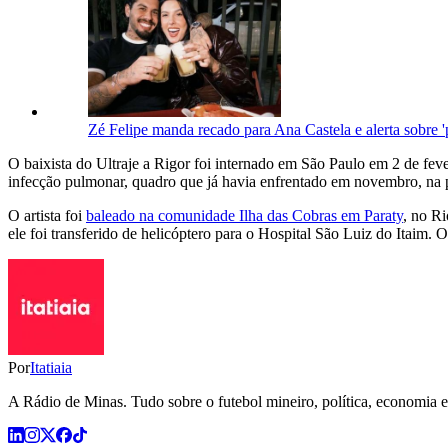
Zé Felipe manda recado para Ana Castela e alerta sobre 
O baixista do Ultraje a Rigor foi internado em São Paulo em 2 de feve
infecção pulmonar, quadro que já havia enfrentado em novembro, na p
O artista foi
baleado na comunidade Ilha das Cobras em Paraty
, no R
ele foi transferido de helicóptero para o Hospital São Luiz do Itaim. 
Por
Itatiaia
A Rádio de Minas. Tudo sobre o futebol mineiro, política, economia e 