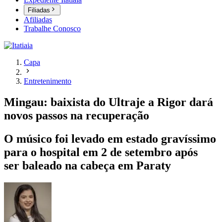
Filiadas
Afiliadas
Trabalhe Conosco
Capa
Entretenimento
Mingau: baixista do Ultraje a Rigor dará
novos passos na recuperação
O músico foi levado em estado gravíssimo
para o hospital em 2 de setembro após
ser baleado na cabeça em Paraty