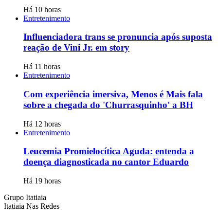
Há 10 horas
Entretenimento
Influenciadora trans se pronuncia após suposta
reação de Vini Jr. em story
Há 11 horas
Entretenimento
Com experiência imersiva, Menos é Mais fala
sobre a chegada do 'Churrasquinho' a BH
Há 12 horas
Entretenimento
Leucemia Promielocítica Aguda: entenda a
doença diagnosticada no cantor Eduardo
Há 19 horas
Grupo Itatiaia
Itatiaia Nas Redes