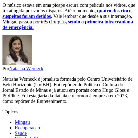
O músico estava em uma picape escura com película nos vidros, que
foi atingida por vários disparos. Até o momento,
quatro dos cinco
suspeitos foram detidos
. Vale lembrar que desde a sua internação,
Mingau passou por três cirurgias
, sendo a primeira intracraniana
de emergência.
Por
Natasha Werneck
Natasha Werneck é jornalista formada pelo Centro Universitário de
Belo Horizonte (UniBH). Foi repórter de Política e Cultura do
Jornal Estado de Minas e já atuou em portais como Hugo Gloss e
POPline. Foi estagiária da Itatiaia e retornou à empresa em 2023,
como repórter de Entretenimento.
Tópicos
Mingau
Recuperacao
Saude