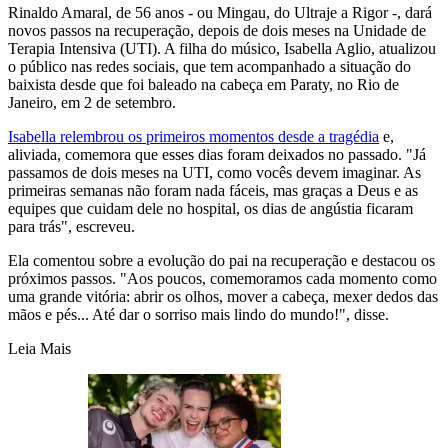
Rinaldo Amaral, de 56 anos - ou Mingau, do Ultraje a Rigor -, dará
novos passos na recuperação, depois de dois meses na Unidade de
Terapia Intensiva (UTI). A filha do músico, Isabella Aglio, atualizou
o público nas redes sociais, que tem acompanhado a situação do
baixista desde que foi baleado na cabeça em Paraty, no Rio de
Janeiro, em 2 de setembro.
Isabella relembrou os primeiros momentos desde a tragédia
e,
aliviada, comemora que esses dias foram deixados no passado. "Já
passamos de dois meses na UTI, como vocês devem imaginar. As
primeiras semanas não foram nada fáceis, mas graças a Deus e as
equipes que cuidam dele no hospital, os dias de angústia ficaram
para trás", escreveu.
Ela comentou sobre a evolução do pai na recuperação e destacou os
próximos passos. "Aos poucos, comemoramos cada momento como
uma grande vitória: abrir os olhos, mover a cabeça, mexer dedos das
mãos e pés... Até dar o sorriso mais lindo do mundo!", disse.
Leia Mais