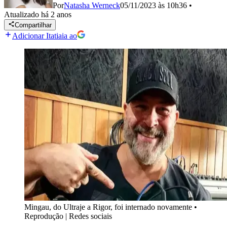
Por
Natasha Werneck
05/11/2023 às 10h36
•
Atualizado
há 2 anos
Compartilhar
Adicionar Itatiaia ao
Mingau, do Ultraje a Rigor, foi internado novamente
•
Reprodução | Redes sociais