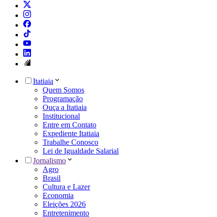
Itatiaia
Quem Somos
Programação
Ouça a Itatiaia
Institucional
Entre em Contato
Expediente Itatiaia
Trabalhe Conosco
Lei de Igualdade Salarial
Jornalismo
Agro
Brasil
Cultura e Lazer
Economia
Eleições 2026
Entretenimento