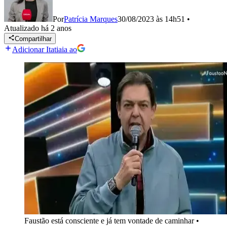
Por
Patrícia Marques
30/08/2023 às 14h51
•
Atualizado
há 2 anos
Compartilhar
Adicionar Itatiaia ao
Faustão está consciente e já tem vontade de caminhar
•