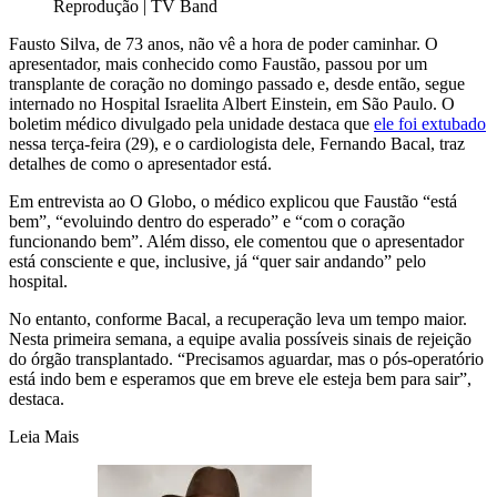
Reprodução | TV Band
Fausto Silva, de 73 anos, não vê a hora de poder caminhar. O
apresentador, mais conhecido como Faustão, passou por um
transplante de coração no domingo passado e, desde então, segue
internado no Hospital Israelita Albert Einstein, em São Paulo. O
boletim médico divulgado pela unidade destaca que
ele foi extubado
nessa terça-feira (29), e o cardiologista dele, Fernando Bacal, traz
detalhes de como o apresentador está.
Em entrevista ao O Globo, o médico explicou que Faustão “está
bem”, “evoluindo dentro do esperado” e “com o coração
funcionando bem”. Além disso, ele comentou que o apresentador
está consciente e que, inclusive, já “quer sair andando” pelo
hospital.
No entanto, conforme Bacal, a recuperação leva um tempo maior.
Nesta primeira semana, a equipe avalia possíveis sinais de rejeição
do órgão transplantado. “Precisamos aguardar, mas o pós-operatório
está indo bem e esperamos que em breve ele esteja bem para sair”,
destaca.
Leia Mais