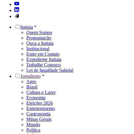
Itatiaia
Quem Somos
Programação
Ouça a Itatiaia
Institucional
Entre em Contato
Expediente Itatiaia
Trabalhe Conosco
Lei de Igualdade Salarial
Jornalismo
Agro
Brasil
Cultura e Lazer
Economia
Eleições 2026
Entretenimento
Gastronomia
Minas Gerais
Mundo
Política