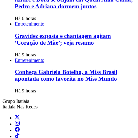
Pedro e Adriana dormem juntos
Há 6 horas
Entretenimento
Gravidez exposta e chantagem agitam
‘Coração de Mãe’; veja resumo
Há 9 horas
Entretenimento
Conheça Gabriela Botelho, a Miss Brasil
apontada como favorita no Miss Mundo
Há 9 horas
Grupo Itatiaia
Itatiaia Nas Redes