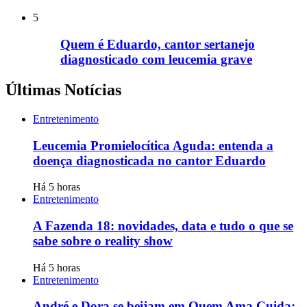
5
Quem é Eduardo, cantor sertanejo
diagnosticado com leucemia grave
Últimas Notícias
Entretenimento
Leucemia Promielocítica Aguda: entenda a
doença diagnosticada no cantor Eduardo
Há 5 horas
Entretenimento
A Fazenda 18: novidades, data e tudo o que se
sabe sobre o reality show
Há 5 horas
Entretenimento
André e Dora se beijam em Quem Ama Cuida;