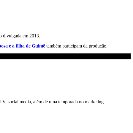
ão divulgada em 2013.
posa e a filha de Guimê
também participam da produção.
e TV, social media, além de uma temporada no marketing.