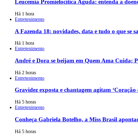
Leucemia Promielocítica Aguda: entenda a doen
Há 1 hora
Entretenimento
A Fazenda 18: novidades, data e tudo o que se sa
Há 1 hora
Entretenimento
André e Dora se beijam em Quem Ama Cuida; P
Há 2 horas
Entretenimento
Gravidez exposta e chantagem agitam ‘Coração 
Há 5 horas
Entretenimento
Conheça Gabriela Botelho, a Miss Brasil apont
Há 5 horas