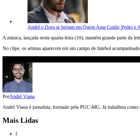
André e Dora se beijam em Quem Ama Cuida; Pedro e A
A música, lançada nesta quarta-feira (10), mantém grande parte da le
No clipe, os artistas aparecem em um campo de futebol acompanhados 
Por
André Viana
André Viana é jornalista, formado pela PUC-MG. Já trabalhou como re
Mais Lidas
1