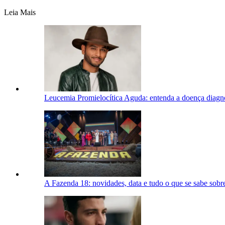
Leia Mais
Leucemia Promielocítica Aguda: entenda a doença diagn
A Fazenda 18: novidades, data e tudo o que se sabe sobre