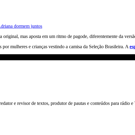
driana dormem juntos
tra original, mas aposta em um ritmo de pagode, diferentemente da vers
por mulheres e crianças vestindo a camisa da Seleção Brasileira. A
es
dator e revisor de textos, produtor de pautas e conteúdos para rádio 