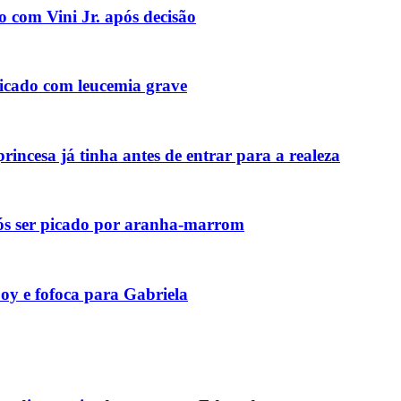
o com Vini Jr. após decisão
icado com leucemia grave
incesa já tinha antes de entrar para a realeza
pós ser picado por aranha-marrom
y e fofoca para Gabriela