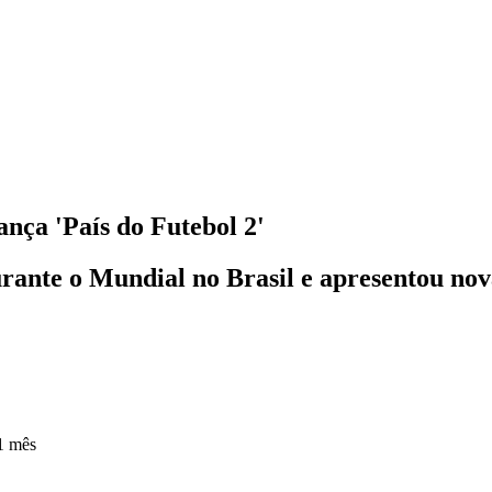
nça 'País do Futebol 2'
urante o Mundial no Brasil e apresentou no
1 mês