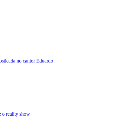
osticada no cantor Eduardo
 o reality show