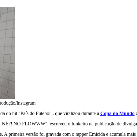
rodução/Instagram
da do hit "País do Futebol", que viralizou durante a
Copa do Mundo
d
 FLOWWW", escreveu o funkeiro na publicação de divulgação 
. A primeira versão foi gravada com o rapper Emicida e acumula mais 