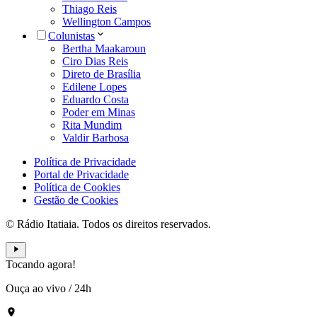
Thiago Reis
Wellington Campos
Colunistas
Bertha Maakaroun
Ciro Dias Reis
Direto de Brasília
Edilene Lopes
Eduardo Costa
Poder em Minas
Rita Mundim
Valdir Barbosa
Política de Privacidade
Portal de Privacidade
Política de Cookies
Gestão de Cookies
© Rádio Itatiaia. Todos os direitos reservados.
Tocando agora!
Ouça ao vivo
/
24h