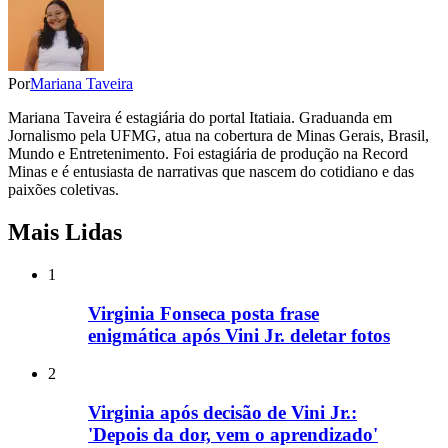
Por
Mariana Taveira
Mariana Taveira é estagiária do portal Itatiaia. Graduanda em
Jornalismo pela UFMG, atua na cobertura de Minas Gerais, Brasil,
Mundo e Entretenimento. Foi estagiária de produção na Record
Minas e é entusiasta de narrativas que nascem do cotidiano e das
paixões coletivas.
Mais Lidas
1
Virginia Fonseca posta frase
enigmática após Vini Jr. deletar fotos
2
Virginia após decisão de Vini Jr.:
'Depois da dor, vem o aprendizado'