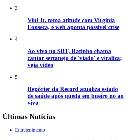
3
Vini Jr. toma atitude com Virginia
Fonseca, e web aponta possível crise
4
Ao vivo no SBT, Ratinho chama
cantor sertanejo de 'viado' e viraliza;
veja vídeo
5
Repórter da Record atualiza estado
de saúde após queda em bueiro no ao
vivo
Últimas Notícias
Entretenimento