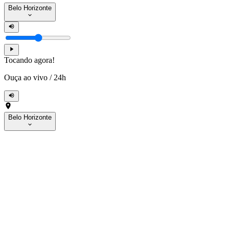
Belo Horizonte
Tocando agora!
Ouça ao vivo
/
24h
Belo Horizonte