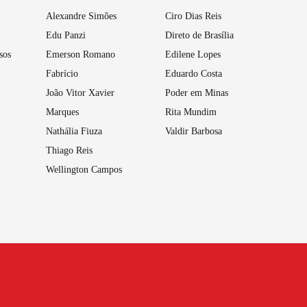
Alexandre Simões
Ciro Dias Reis
Edu Panzi
Direto de Brasília
sos
Emerson Romano
Edilene Lopes
Fabrício
Eduardo Costa
João Vitor Xavier
Poder em Minas
Marques
Rita Mundim
Nathália Fiuza
Valdir Barbosa
Thiago Reis
Wellington Campos