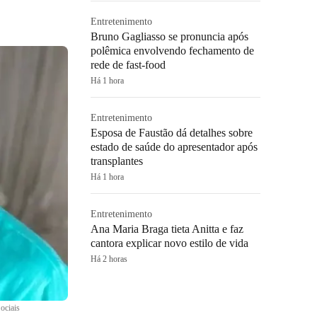
Entretenimento
Bruno Gagliasso se pronuncia após
polêmica envolvendo fechamento de
rede de fast-food
Há 1 hora
Entretenimento
Esposa de Faustão dá detalhes sobre
estado de saúde do apresentador após
transplantes
Há 1 hora
Entretenimento
Ana Maria Braga tieta Anitta e faz
cantora explicar novo estilo de vida
Há 2 horas
ociais