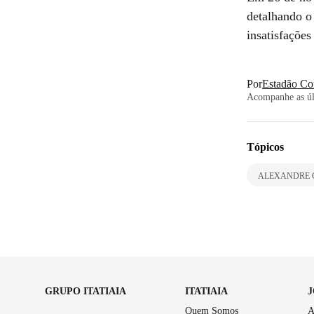
detalhando o
insatisfações
Por
Estadão Co
Acompanhe as últ
Tópicos
ALEXANDRE 
GRUPO ITATIAIA
ITATIAIA
Quem Somos
A