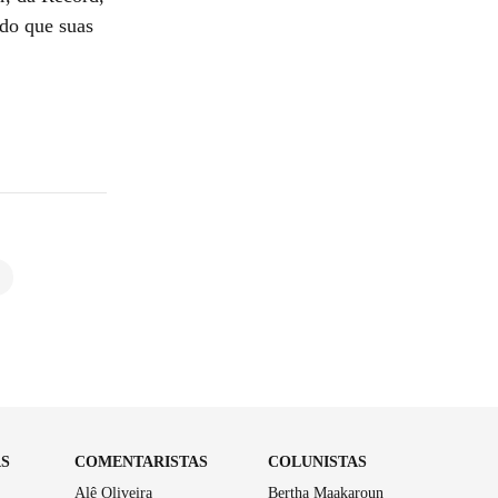
do que suas
AS
COMENTARISTAS
COLUNISTAS
Alê Oliveira
Bertha Maakaroun