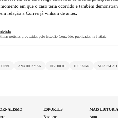
 momento em que o caso teria ocorrido e também demonstran
 em relação a Correa já vinham de antes.
nteúdo
imas notícias produzidas pelo Estadão Conteúdo, publicadas na Itatiaia.
CORRE
ANA HICKMAN
DIVORCIO
HICKMAN
SEPARACAO
JORNALISMO
ESPORTES
MAIS EDITORI
gro
Basquete
Auto