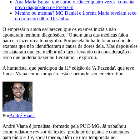
Ana Maria Braga, que curou o câncer quatro vezes, comenta
novo diagnóstico de Preta Gil
Menino ou menina? MC Daniel e Lorena Maria revelam sexo
do primeiro filho; Descubra
O empresário ainda esclareceu que os exames iniciais não
apontaram nenhum diagnóstico. "Ontem uma das médicas falou
para ela fazer uma tomografia. Porque ela tinha feito uma série de
exames que não identificaram a causa da dores dela. Mas depois eles
constataram que era melhor não fazer levando em consideração o
risco que poderia trazer ao Leozinho", explicou.
A humorista, que participou da 11º edição de 'A Fazenda', que teve
Lucas Viana como campeão, está esperando seu terceiro filho.
Por
André Viana
André Viana é jornalista, formado pela PUC-MG. Já trabalhou
como redator e revisor de textos, produtor de pautas e conteúdos
para rádio e TV, social media, além de uma temporada no