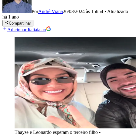
Por
André Viana
26/08/2024 às 15h54
•
Atualizado
há 1 ano
Compartilhar
Adicionar Itatiaia ao
Thayse e Leonardo esperam o terceiro filho
•