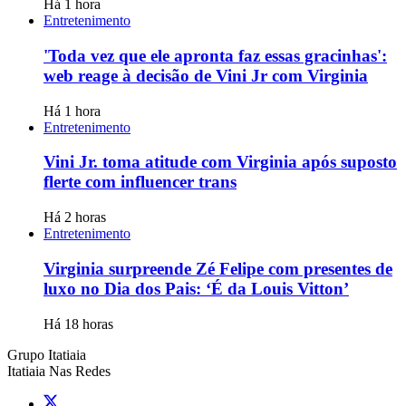
Há 1 hora
Entretenimento
'Toda vez que ele apronta faz essas gracinhas':
web reage à decisão de Vini Jr com Virginia
Há 1 hora
Entretenimento
Vini Jr. toma atitude com Virginia após suposto
flerte com influencer trans
Há 2 horas
Entretenimento
Virginia surpreende Zé Felipe com presentes de
luxo no Dia dos Pais: ‘É da Louis Vitton’
Há 18 horas
Grupo Itatiaia
Itatiaia Nas Redes