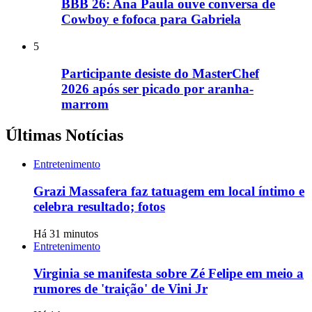
BBB 26: Ana Paula ouve conversa de
Cowboy e fofoca para Gabriela
5
Participante desiste do MasterChef
2026 após ser picado por aranha-
marrom
Últimas Notícias
Entretenimento
Grazi Massafera faz tatuagem em local íntimo e
celebra resultado; fotos
Há 31 minutos
Entretenimento
Virginia se manifesta sobre Zé Felipe em meio a
rumores de 'traição' de Vini Jr