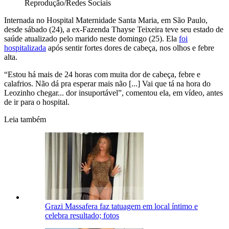
Reprodução/Redes Sociais
Internada no Hospital Maternidade Santa Maria, em São Paulo,
desde sábado (24), a ex-Fazenda Thayse Teixeira teve seu estado de
saúde atualizado pelo marido neste domingo (25). Ela
foi
hospitalizada
após sentir fortes dores de cabeça, nos olhos e febre
alta.
“Estou há mais de 24 horas com muita dor de cabeça, febre e
calafrios. Não dá pra esperar mais não [...] Vai que tá na hora do
Leozinho chegar... dor insuportável”, comentou ela, em vídeo, antes
de ir para o hospital.
Leia também
Grazi Massafera faz tatuagem em local íntimo e
celebra resultado; fotos