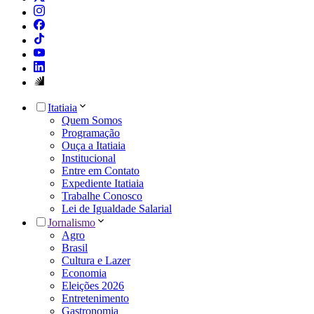
Itatiaia
Quem Somos
Programação
Ouça a Itatiaia
Institucional
Entre em Contato
Expediente Itatiaia
Trabalhe Conosco
Lei de Igualdade Salarial
Jornalismo
Agro
Brasil
Cultura e Lazer
Economia
Eleições 2026
Entretenimento
Gastronomia