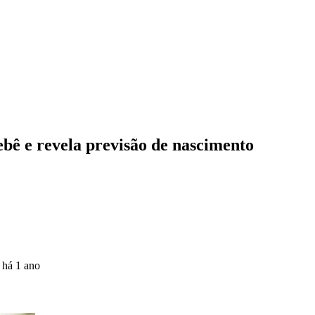
ebê e revela previsão de nascimento
o
há 1 ano