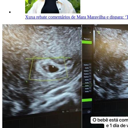
Xuxa rebate comentários de Mara Maravilha e dispara: ‘