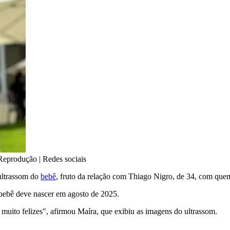
Reprodução | Redes sociais
ultrassom do
bebê
, fruto da relação com Thiago Nigro, de 34, com que
o bebê deve nascer em agosto de 2025.
muito felizes", afirmou Maíra, que exibiu as imagens do ultrassom.