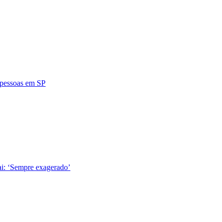
4 pessoas em SP
ai: ‘Sempre exagerado’