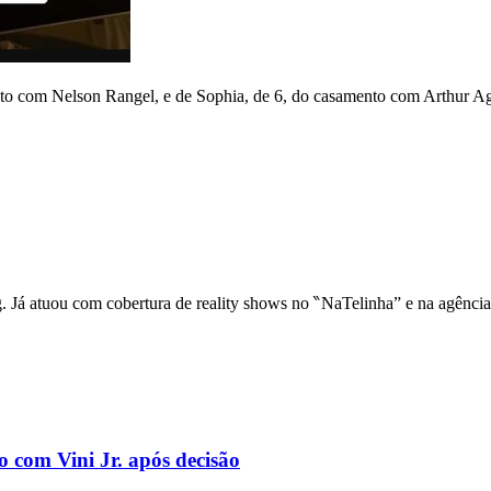
to com Nelson Rangel, e de Sophia, de 6, do casamento com Arthur Ag
ng. Já atuou com cobertura de reality shows no ‶NaTelinha” e na agênci
o com Vini Jr. após decisão