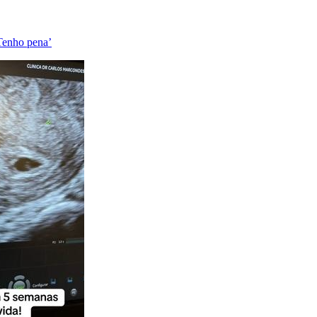
Tenho pena’