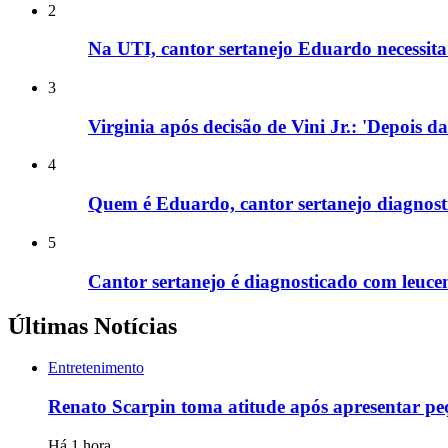
2
Na UTI, cantor sertanejo Eduardo necessita 
3
Virginia após decisão de Vini Jr.: 'Depois d
4
Quem é Eduardo, cantor sertanejo diagnost
5
Cantor sertanejo é diagnosticado com leucem
Últimas Notícias
Entretenimento
Renato Scarpin toma atitude após apresentar pe
Há 1 hora