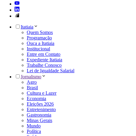
Itatiaia
Quem Somos
Programação
Ouça a Itatiaia
Institucional
Entre em Contato
Expediente Itatiaia
Trabalhe Conosco
Lei de Igualdade Salarial
Jornalismo
Agro
Brasil
Cultura e Lazer
Economia
Eleições 2026
Entretenimento
Gastronomia
Minas Gerais
Mundo
Política