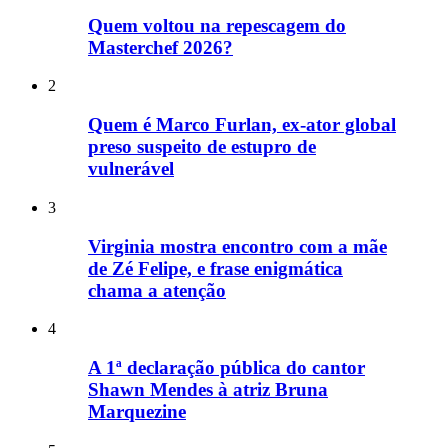
Quem voltou na repescagem do
Masterchef 2026?
2
Quem é Marco Furlan, ex-ator global
preso suspeito de estupro de
vulnerável
3
Virginia mostra encontro com a mãe
de Zé Felipe, e frase enigmática
chama a atenção
4
A 1ª declaração pública do cantor
Shawn Mendes à atriz Bruna
Marquezine