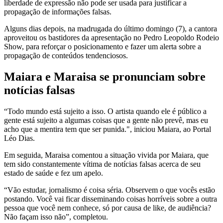
liberdade de expressão não pode ser usada para justificar a
propagação de informações falsas.
Alguns dias depois, na madrugada do último domingo (7), a cantora
aproveitou os bastidores da apresentação no Pedro Leopoldo Rodeio
Show, para reforçar o posicionamento e fazer um alerta sobre a
propagação de conteúdos tendenciosos.
Maiara e Maraisa se pronunciam sobre
notícias falsas
“Todo mundo está sujeito a isso. O artista quando ele é público a
gente está sujeito a algumas coisas que a gente não prevê, mas eu
acho que a mentira tem que ser punida.", iniciou Maiara, ao Portal
Léo Dias.
Em seguida, Maraisa comentou a situação vivida por Maiara, que
tem sido constantemente vítima de notícias falsas acerca de seu
estado de saúde e fez um apelo.
“Vão estudar, jornalismo é coisa séria. Observem o que vocês estão
postando. Você vai ficar disseminando coisas horríveis sobre a outra
pessoa que você nem conhece, só por causa de like, de audiência?
Não façam isso não”, completou.