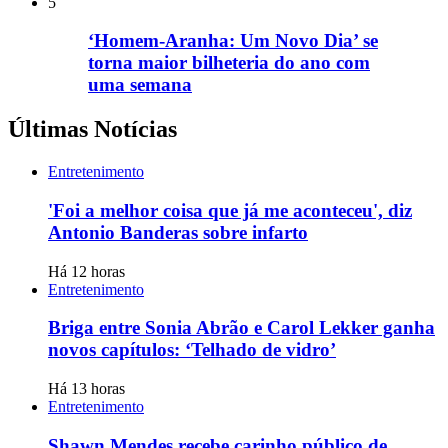
5
‘Homem-Aranha: Um Novo Dia’ se
torna maior bilheteria do ano com
uma semana
Últimas Notícias
Entretenimento
'Foi a melhor coisa que já me aconteceu', diz
Antonio Banderas sobre infarto
Há 12 horas
Entretenimento
Briga entre Sonia Abrão e Carol Lekker ganha
novos capítulos: ‘Telhado de vidro’
Há 13 horas
Entretenimento
Shawn Mendes recebe carinho público de