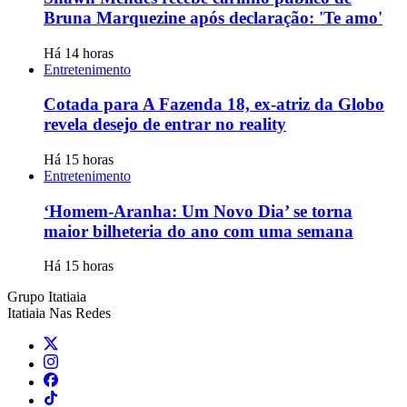
Bruna Marquezine após declaração: 'Te amo'
Há 14 horas
Entretenimento
Cotada para A Fazenda 18, ex-atriz da Globo
revela desejo de entrar no reality
Há 15 horas
Entretenimento
‘Homem-Aranha: Um Novo Dia’ se torna
maior bilheteria do ano com uma semana
Há 15 horas
Grupo Itatiaia
Itatiaia Nas Redes