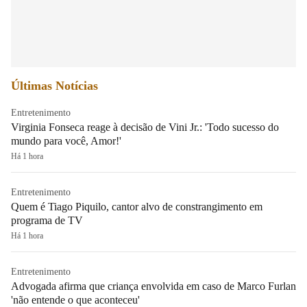
Últimas Notícias
Entretenimento
Virginia Fonseca reage à decisão de Vini Jr.: 'Todo sucesso do
mundo para você, Amor!'
Há 1 hora
Entretenimento
Quem é Tiago Piquilo, cantor alvo de constrangimento em
programa de TV
Há 1 hora
Entretenimento
Advogada afirma que criança envolvida em caso de Marco Furlan
'não entende o que aconteceu'