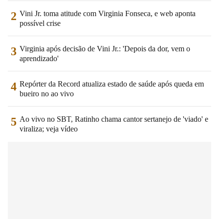
Vini Jr. toma atitude com Virginia Fonseca, e web aponta
2
possível crise
Virginia após decisão de Vini Jr.: 'Depois da dor, vem o
3
aprendizado'
Repórter da Record atualiza estado de saúde após queda em
4
bueiro no ao vivo
Ao vivo no SBT, Ratinho chama cantor sertanejo de 'viado' e
5
viraliza; veja vídeo