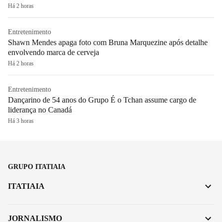
Há 2 horas
Entretenimento
Shawn Mendes apaga foto com Bruna Marquezine após detalhe
envolvendo marca de cerveja
Há 2 horas
Entretenimento
Dançarino de 54 anos do Grupo É o Tchan assume cargo de
liderança no Canadá
Há 3 horas
GRUPO ITATIAIA
ITATIAIA
JORNALISMO