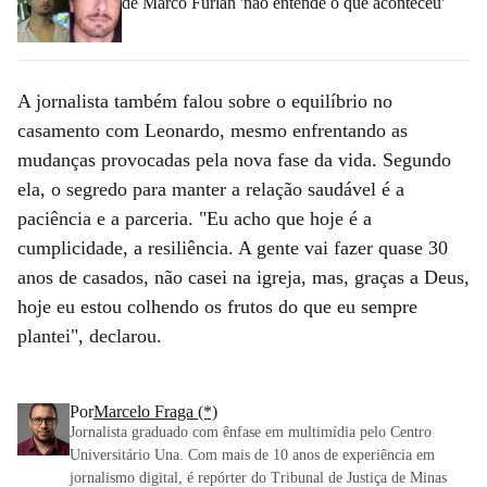
de Marco Furlan 'não entende o que aconteceu'
A jornalista também falou sobre o equilíbrio no
casamento com Leonardo, mesmo enfrentando as
mudanças provocadas pela nova fase da vida. Segundo
ela, o segredo para manter a relação saudável é a
paciência e a parceria. "Eu acho que hoje é a
cumplicidade, a resiliência. A gente vai fazer quase 30
anos de casados, não casei na igreja, mas, graças a Deus,
hoje eu estou colhendo os frutos do que eu sempre
plantei", declarou.
Por
Marcelo Fraga (*)
Jornalista graduado com ênfase em multimídia pelo Centro
Universitário Una. Com mais de 10 anos de experiência em
jornalismo digital, é repórter do Tribunal de Justiça de Minas