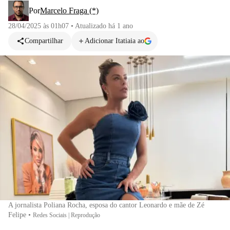
Por
Marcelo Fraga (*)
28/04/2025 às 01h07
•
Atualizado
há 1 ano
Compartilhar
Adicionar Itatiaia ao
A jornalista Poliana Rocha, esposa do cantor Leonardo e mãe de Zé
Felipe
•
Redes Sociais | Reprodução