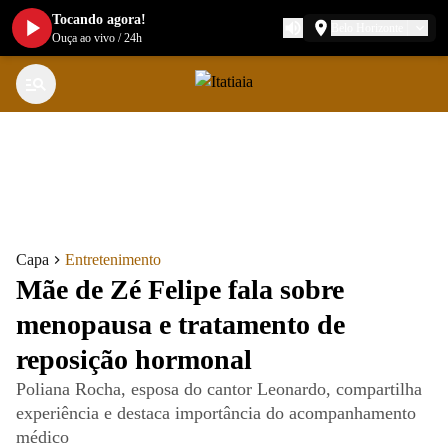
Tocando agora!
Belo Horizonte
Ouça ao vivo
/
24h
Capa
Entretenimento
Mãe de Zé Felipe fala sobre
menopausa e tratamento de
reposição hormonal
Poliana Rocha, esposa do cantor Leonardo, compartilha
experiência e destaca importância do acompanhamento
médico