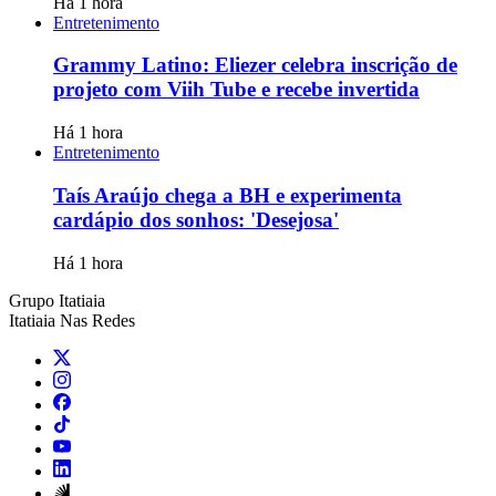
Há 1 hora
Entretenimento
Grammy Latino: Eliezer celebra inscrição de
projeto com Viih Tube e recebe invertida
Há 1 hora
Entretenimento
Taís Araújo chega a BH e experimenta
cardápio dos sonhos: 'Desejosa'
Há 1 hora
Grupo Itatiaia
Itatiaia Nas Redes