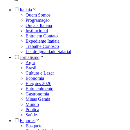
Itatiaia
Quem Somos
Programação
Ouça a Itatiaia
Institucional
Entre em Contato
Expediente Itatiaia
Trabalhe Conosco
Lei de Igualdade Salarial
Jornalismo
Agro
Brasil
Cultura e Lazer
Economia
Eleições 2026
Entretenimento
Gastronomia
Minas Gerais
Mundo
Política
Saúde
Esportes
Basquete