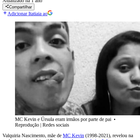
Atualizado
há 1 ano
Compartilhar
Adicionar Itatiaia ao
MC Kevin e Úrsula eram irmãos por parte de pai
•
Reprodução | Redes sociais
Valquiria Nascimento, mãe de
MC Kevin
(1998-2021), revelou na