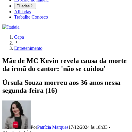
Filiadas
Afiliadas
Trabalhe Conosco
Capa
Entretenimento
Mãe de MC Kevin revela causa da morte
da irmã do cantor: 'não se cuidou'
Úrsula Souza morreu aos 36 anos nessa
segunda-feira (16)
Por
Patrícia Marques
17/12/2024 às 18h33
•