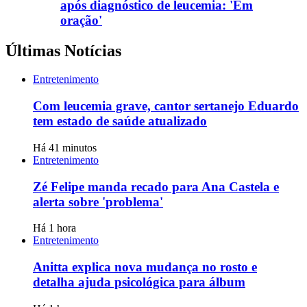
após diagnóstico de leucemia: 'Em
oração'
Últimas Notícias
Entretenimento
Com leucemia grave, cantor sertanejo Eduardo
tem estado de saúde atualizado
Há 41 minutos
Entretenimento
Zé Felipe manda recado para Ana Castela e
alerta sobre 'problema'
Há 1 hora
Entretenimento
Anitta explica nova mudança no rosto e
detalha ajuda psicológica para álbum