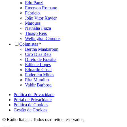
Edu Panzi
Emerson Romano
Fabrício
João Vitor Xavier
Marques
Nathália Fiuza
Thiago Reis
Wellington Campos
Colunistas
Bertha Maakaroun
Ciro Dias Reis
Direto de Brasília
Edilene Lopes
Eduardo Costa
Poder em Minas
Rita Mundim
Valdir Barbosa
Política de Privacidade
Portal de Privacidade
Política de Cookies
Gestão de Cookies
© Rádio Itatiaia. Todos os direitos reservados.