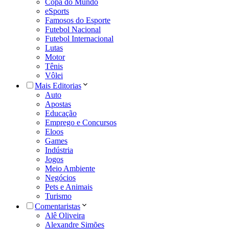
Copa do Mundo
eSports
Famosos do Esporte
Futebol Nacional
Futebol Internacional
Lutas
Motor
Tênis
Vôlei
Mais Editorias
Auto
Apostas
Educação
Emprego e Concursos
Eloos
Games
Indústria
Jogos
Meio Ambiente
Negócios
Pets e Animais
Turismo
Comentaristas
Alê Oliveira
Alexandre Simões