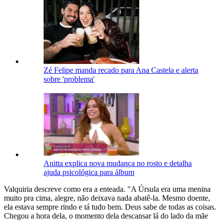
Zé Felipe manda recado para Ana Castela e alerta
sobre 'problema'
Anitta explica nova mudança no rosto e detalha
ajuda psicológica para álbum
Valquiria descreve como era a enteada. "A Úrsula era uma menina
muito pra cima, alegre, não deixava nada abatê-la. Mesmo doente,
ela estava sempre rindo e tá tudo bem. Deus sabe de todas as coisas.
Chegou a hora dela, o momento dela descansar lá do lado da mãe