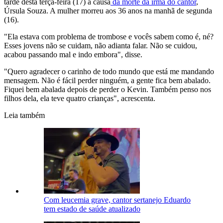
tarde desta terça-feira (17) a causa
da morte da irmã do cantor
,
Úrsula Souza. A mulher morreu aos 36 anos na manhã de segunda
(16).
"Ela estava com problema de trombose e vocês sabem como é, né?
Esses jovens não se cuidam, não adianta falar. Não se cuidou,
acabou passando mal e indo embora", disse.
"Quero agradecer o carinho de todo mundo que está me mandando
mensagem. Não é fácil perder ninguém, a gente fica bem abalado.
Fiquei bem abalada depois de perder o Kevin. Também penso nos
filhos dela, ela teve quatro crianças", acrescenta.
Leia também
Com leucemia grave, cantor sertanejo Eduardo
tem estado de saúde atualizado