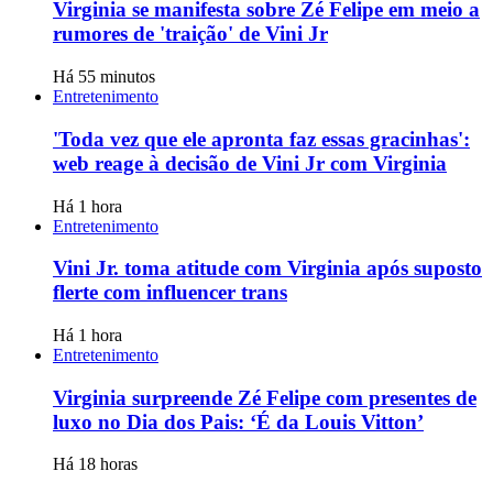
Virginia se manifesta sobre Zé Felipe em meio a
rumores de 'traição' de Vini Jr
Há 55 minutos
Entretenimento
'Toda vez que ele apronta faz essas gracinhas':
web reage à decisão de Vini Jr com Virginia
Há 1 hora
Entretenimento
Vini Jr. toma atitude com Virginia após suposto
flerte com influencer trans
Há 1 hora
Entretenimento
Virginia surpreende Zé Felipe com presentes de
luxo no Dia dos Pais: ‘É da Louis Vitton’
Há 18 horas