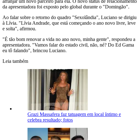
arranjar um novo parceiro para ela. O novo status de relacionamento
da apresentadora foi exposto pelo global durante o "Domingão".
Ao falar sobre o retorno do quadro "Sexolândia", Luciano se dirigiu
à Lívia. "Lívia Andrade, que está começando o ano novo livre, leve
e solta", afirmou.
"É tão bom renovar a vida no ano novo, minha gente", respondeu a
apresentadora. "Vamos falar do estado civil, não, né? Do Ed Gama
eu tô falando", brincou Luciano.
Leia também
Grazi Massafera faz tatuagem em local íntimo e
celebra resultado; fotos