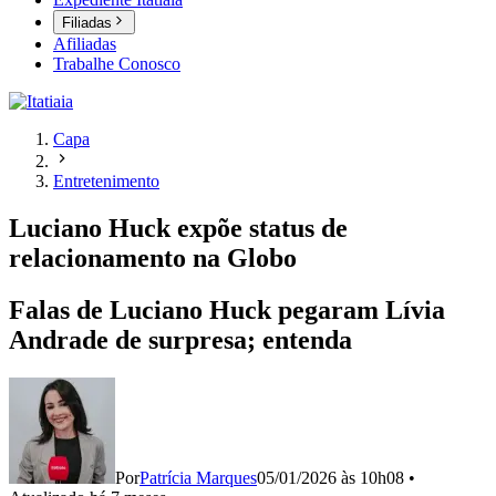
Filiadas
Afiliadas
Trabalhe Conosco
Capa
Entretenimento
Luciano Huck expõe status de
relacionamento na Globo
Falas de Luciano Huck pegaram Lívia
Andrade de surpresa; entenda
Por
Patrícia Marques
05/01/2026 às 10h08
•