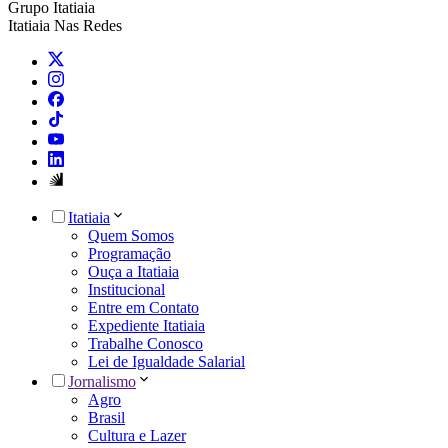
Grupo Itatiaia
Itatiaia Nas Redes
Itatiaia
Quem Somos
Programação
Ouça a Itatiaia
Institucional
Entre em Contato
Expediente Itatiaia
Trabalhe Conosco
Lei de Igualdade Salarial
Jornalismo
Agro
Brasil
Cultura e Lazer