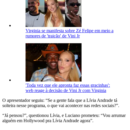
Virginia se manifesta sobre Zé Felipe em meio a
rumores de 'traição' de Vini Jr
'Toda vez que ele apronta faz essas gracinhas':
web reage à decisão de Vini Jr com Virginia
O apresentador seguiu: “Se a gente fala que a Lívia Andrade tá
solteira nesse programa, o que vai acontecer nas redes sociais?”.
“Já pensou?”, questionou Lívia, e Luciano prometeu: “Vou arrumar
alguém em Hollywood pra Lívia Andrade agora”.