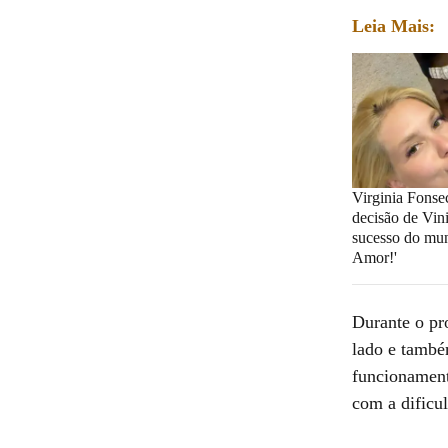
Leia Mais:
Virginia Fonse
decisão de Vini
sucesso do mun
Amor!'
Durante o pr
lado e també
funcionament
com a dificu