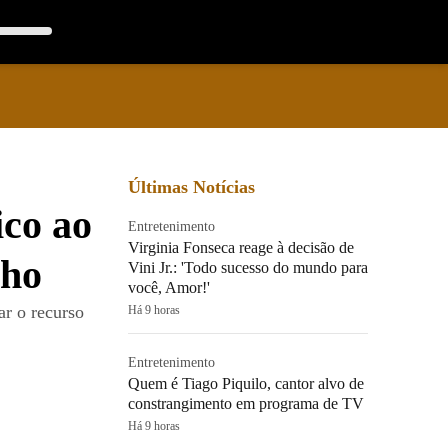
Últimas Notícias
co ao
Entretenimento
Virginia Fonseca reage à decisão de
nho
Vini Jr.: 'Todo sucesso do mundo para
você, Amor!'
ar o recurso
Há 9 horas
Entretenimento
Quem é Tiago Piquilo, cantor alvo de
constrangimento em programa de TV
Há 9 horas