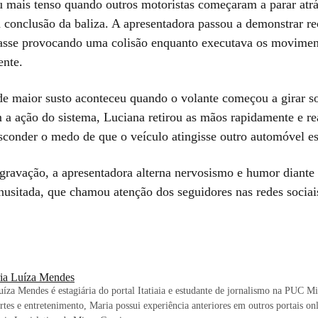
u mais tenso quando outros motoristas começaram a parar atrá
 conclusão da baliza. A apresentadora passou a demonstrar re
asse provocando uma colisão enquanto executava os movimen
nte.
 maior susto aconteceu quando o volante começou a girar s
 a ação do sistema, Luciana retirou as mãos rapidamente e re
esconder o medo de que o veículo atingisse outro automóvel e
gravação, a apresentadora alterna nervosismo e humor diante
inusitada, que chamou atenção dos seguidores nas redes sociai
ia Luíza Mendes
íza Mendes é estagiária do portal Itatiaia e estudante de jornalismo na PUC M
rtes e entretenimento, Maria possui experiência anteriores em outros portais onl