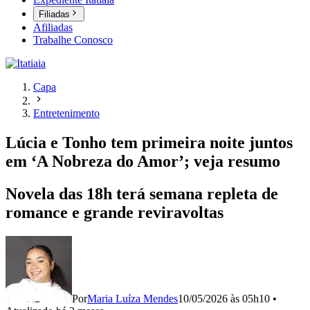
Filiadas
Afiliadas
Trabalhe Conosco
Capa
Entretenimento
Lúcia e Tonho tem primeira noite juntos
em ‘A Nobreza do Amor’; veja resumo
Novela das 18h terá semana repleta de
romance e grande reviravoltas
Por
Maria Luíza Mendes
10/05/2026 às 05h10
•