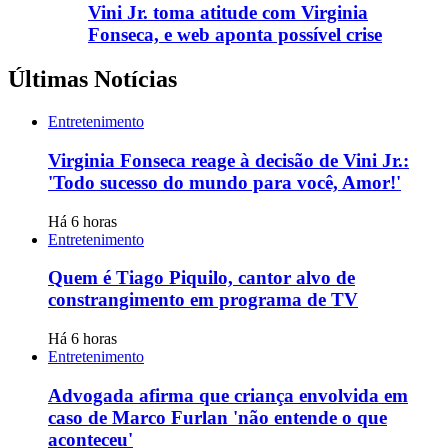
Vini Jr. toma atitude com Virginia
Fonseca, e web aponta possível crise
Últimas Notícias
Entretenimento
Virginia Fonseca reage à decisão de Vini Jr.:
'Todo sucesso do mundo para você, Amor!'
Há 6 horas
Entretenimento
Quem é Tiago Piquilo, cantor alvo de
constrangimento em programa de TV
Há 6 horas
Entretenimento
Advogada afirma que criança envolvida em
caso de Marco Furlan 'não entende o que
aconteceu'