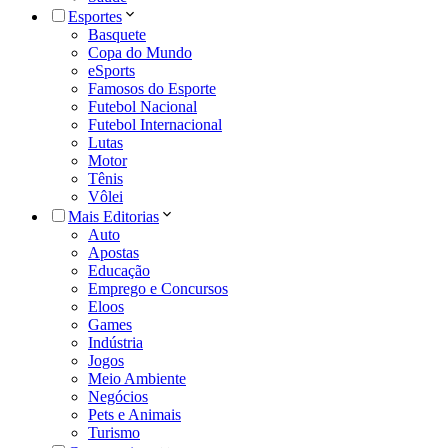
Esportes
Basquete
Copa do Mundo
eSports
Famosos do Esporte
Futebol Nacional
Futebol Internacional
Lutas
Motor
Tênis
Vôlei
Mais Editorias
Auto
Apostas
Educação
Emprego e Concursos
Eloos
Games
Indústria
Jogos
Meio Ambiente
Negócios
Pets e Animais
Turismo