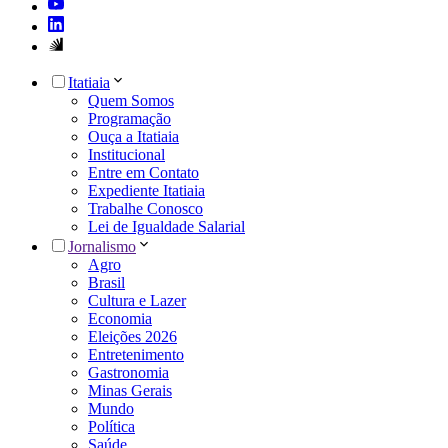
Itatiaia
Quem Somos
Programação
Ouça a Itatiaia
Institucional
Entre em Contato
Expediente Itatiaia
Trabalhe Conosco
Lei de Igualdade Salarial
Jornalismo
Agro
Brasil
Cultura e Lazer
Economia
Eleições 2026
Entretenimento
Gastronomia
Minas Gerais
Mundo
Política
Saúde