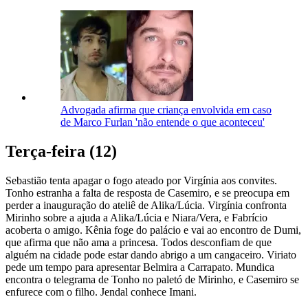
Advogada afirma que criança envolvida em caso
de Marco Furlan 'não entende o que aconteceu'
Terça-feira (12)
Sebastião tenta apagar o fogo ateado por Virgínia aos convites.
Tonho estranha a falta de resposta de Casemiro, e se preocupa em
perder a inauguração do ateliê de Alika/Lúcia. Virgínia confronta
Mirinho sobre a ajuda a Alika/Lúcia e Niara/Vera, e Fabrício
acoberta o amigo. Kênia foge do palácio e vai ao encontro de Dumi,
que afirma que não ama a princesa. Todos desconfiam de que
alguém na cidade pode estar dando abrigo a um cangaceiro. Viriato
pede um tempo para apresentar Belmira a Carrapato. Mundica
encontra o telegrama de Tonho no paletó de Mirinho, e Casemiro se
enfurece com o filho. Jendal conhece Imani.