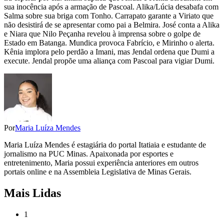
sua inocência após a armação de Pascoal. Alika/Lúcia desabafa com
Salma sobre sua briga com Tonho. Carrapato garante a Viriato que
não desistirá de se apresentar como pai a Belmira. José conta a Alika
e Niara que Nilo Peçanha revelou à imprensa sobre o golpe de
Estado em Batanga. Mundica provoca Fabrício, e Mirinho o alerta.
Kênia implora pelo perdão a Imani, mas Jendal ordena que Dumi a
execute. Jendal propõe uma aliança com Pascoal para vigiar Dumi.
Por
Maria Luíza Mendes
Maria Luíza Mendes é estagiária do portal Itatiaia e estudante de
jornalismo na PUC Minas. Apaixonada por esportes e
entretenimento, Maria possui experiência anteriores em outros
portais online e na Assembleia Legislativa de Minas Gerais.
Mais Lidas
1