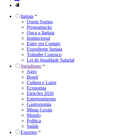
Itatiaia
Quem Somos
Programação
Ouça a Itatiaia
Institucional
Entre em Contato
Expediente Itatiaia
Trabalhe Conosco
Lei de Igualdade Salarial
Jornalismo
Agro
Brasil
Cultura e Lazer
Economia
Eleições 2026
Entretenimento
Gastronomia
Minas Gerais
Mundo
Política
Saúde
Esportes