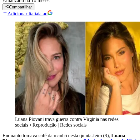
Atualizado
há 10 meses
Compartilhar
Adicionar Itatiaia ao
Luana Piovani trava guerra contra Virginia nas redes
sociais
•
Reprodução | Redes sociais
Enquanto tomava café da manhã nesta quinta-feira (9),
Luana