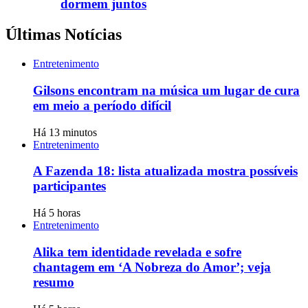
dormem juntos
Últimas Notícias
Entretenimento
Gilsons encontram na música um lugar de cura
em meio a período difícil
Há 13 minutos
Entretenimento
A Fazenda 18: lista atualizada mostra possíveis
participantes
Há 5 horas
Entretenimento
Alika tem identidade revelada e sofre
chantagem em ‘A Nobreza do Amor’; veja
resumo