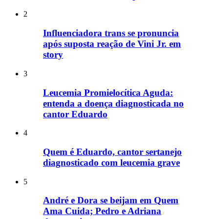
2
Influenciadora trans se pronuncia
após suposta reação de Vini Jr. em
story
3
Leucemia Promielocítica Aguda:
entenda a doença diagnosticada no
cantor Eduardo
4
Quem é Eduardo, cantor sertanejo
diagnosticado com leucemia grave
5
André e Dora se beijam em Quem
Ama Cuida; Pedro e Adriana