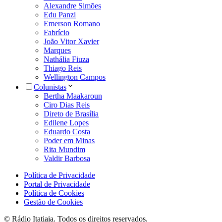
Alexandre Simões
Edu Panzi
Emerson Romano
Fabrício
João Vitor Xavier
Marques
Nathália Fiuza
Thiago Reis
Wellington Campos
Colunistas
Bertha Maakaroun
Ciro Dias Reis
Direto de Brasília
Edilene Lopes
Eduardo Costa
Poder em Minas
Rita Mundim
Valdir Barbosa
Política de Privacidade
Portal de Privacidade
Política de Cookies
Gestão de Cookies
© Rádio Itatiaia. Todos os direitos reservados.