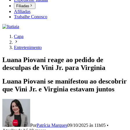
Filiadas
Afiliadas
Trabalhe Conosco
Capa
Entretenimento
Luana Piovani reage ao pedido de
desculpas de Vini Jr. para Virginia
Luana Piovani se manifestou ao descobrir
que Vini Jr. e Virginia estavam juntos
Por
Patrícia Marques
09/10/2025 às 11h05
•