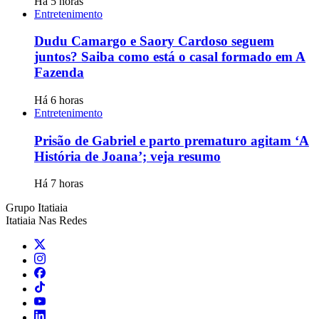
Há 5 horas
Entretenimento
Dudu Camargo e Saory Cardoso seguem
juntos? Saiba como está o casal formado em A
Fazenda
Há 6 horas
Entretenimento
Prisão de Gabriel e parto prematuro agitam ‘A
História de Joana’; veja resumo
Há 7 horas
Grupo Itatiaia
Itatiaia Nas Redes