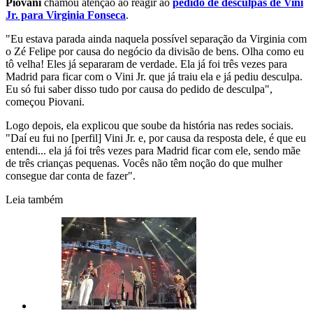
Piovani
chamou atenção ao reagir ao
pedido de desculpas de Vini
Jr. para Virginia Fonseca
.
"Eu estava parada ainda naquela possível separação da Virginia com
o Zé Felipe por causa do negócio da divisão de bens. Olha como eu
tô velha! Eles já separaram de verdade. Ela já foi três vezes para
Madrid para ficar com o Vini Jr. que já traiu ela e já pediu desculpa.
Eu só fui saber disso tudo por causa do pedido de desculpa",
começou Piovani.
Logo depois, ela explicou que soube da história nas redes sociais.
"Daí eu fui no [perfil] Vini Jr. e, por causa da resposta dele, é que eu
entendi... ela já foi três vezes para Madrid ficar com ele, sendo mãe
de três crianças pequenas. Vocês não têm noção do que mulher
consegue dar conta de fazer".
Leia também