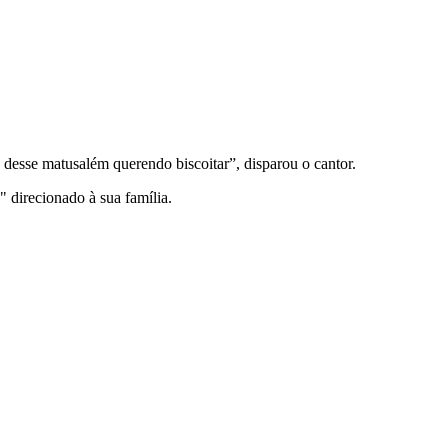
 desse matusalém querendo biscoitar”, disparou o cantor.
" direcionado à sua família.