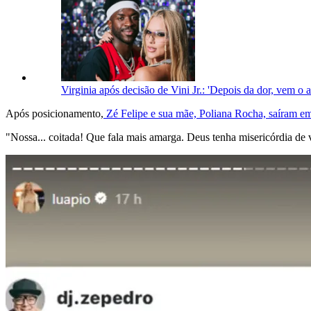
Virginia após decisão de Vini Jr.: 'Depois da dor, vem o 
Após posicionamento,
Zé Felipe e sua mãe, Poliana Rocha, saíram em
"Nossa... coitada! Que fala mais amarga. Deus tenha misericórdia de v