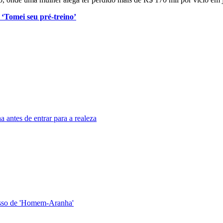
 ‘Tomei seu pré-treino’
a antes de entrar para a realeza
esso de 'Homem-Aranha'