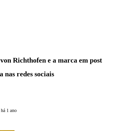
von Richthofen e a marca em post
 nas redes sociais
o
há 1 ano