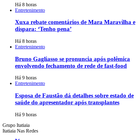
Há 8 horas
Entretenimento
Xuxa rebate comentários de Mara Maravilha e
dispara: ‘Tenho pena’
Há 8 horas
Entretenimento
Bruno Gagliasso se pronuncia após polêmica
envolvendo fechamento de rede de fast-food
Há 9 horas
Entretenimento
Esposa de Faustão dá detalhes sobre estado de
saúde do apresentador após transplantes
Há 9 horas
Grupo Itatiaia
Itatiaia Nas Redes