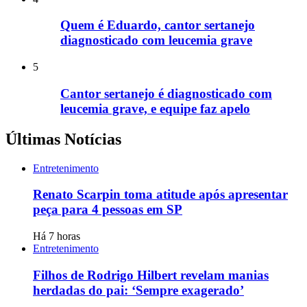
Quem é Eduardo, cantor sertanejo
diagnosticado com leucemia grave
5
Cantor sertanejo é diagnosticado com
leucemia grave, e equipe faz apelo
Últimas Notícias
Entretenimento
Renato Scarpin toma atitude após apresentar
peça para 4 pessoas em SP
Há 7 horas
Entretenimento
Filhos de Rodrigo Hilbert revelam manias
herdadas do pai: ‘Sempre exagerado’