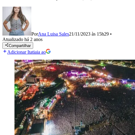
Por
Ana Luisa Sales
21/11/2023 às 15h29
•
Atualizado
há 2 anos
Compartilhar
Adicionar Itatiaia ao