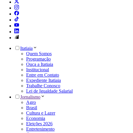
Itatiaia
Quem Somos
Programação
Ouça a Itatiaia
Institucional
Entre em Contato
Expediente Itatiaia
Trabalhe Conosco
Lei de Igualdade Salarial
Jornalismo
Agro
Brasil
Cultura e Lazer
Economia
Eleições 2026
Entretenimento