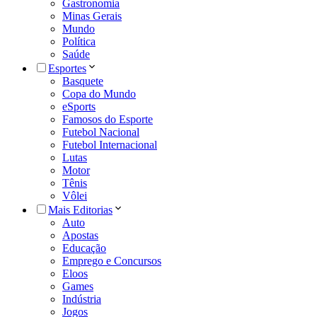
Gastronomia
Minas Gerais
Mundo
Política
Saúde
Esportes
Basquete
Copa do Mundo
eSports
Famosos do Esporte
Futebol Nacional
Futebol Internacional
Lutas
Motor
Tênis
Vôlei
Mais Editorias
Auto
Apostas
Educação
Emprego e Concursos
Eloos
Games
Indústria
Jogos