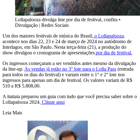
Lollapalooza divulga line por dia de festival, confira
•
Divulgação | Redes Sociais
Um dos maiores festivais de música do Brasil,
o Lollapalooza,
acontece nos dias 22, 23 e 24 de março de 2024 no autódromo de
Interlagos, em São Paulo. Nesta terça-feira (21), a produção do
show divulgou o cronograma de apresentações
por dia de festival.
Os ingressos começaram a ser vendidos antes mesmo da divulgação
da line-up.
As vendas já estão no 3° lote para o Lolla Pass
(entrada
para todos os dias do festival) e variam entre o 1° e 2° lote nos
ingressos para apenas um dia de festival. Os valores variam de R$
510 a R$ 5.808,00.
A itatiaia preparou um guia com tudo que você precisa saber sobre o
Lollapalooza 2024.
Clique aqui
Leia Mais