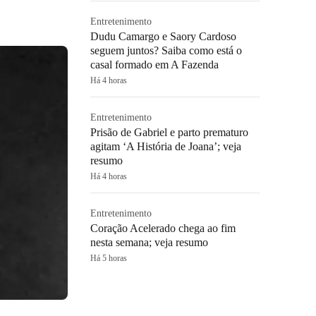
Entretenimento
Dudu Camargo e Saory Cardoso
seguem juntos? Saiba como está o
casal formado em A Fazenda
Há 4 horas
Entretenimento
Prisão de Gabriel e parto prematuro
agitam ‘A História de Joana’; veja
resumo
Há 4 horas
Entretenimento
Coração Acelerado chega ao fim
nesta semana; veja resumo
Há 5 horas