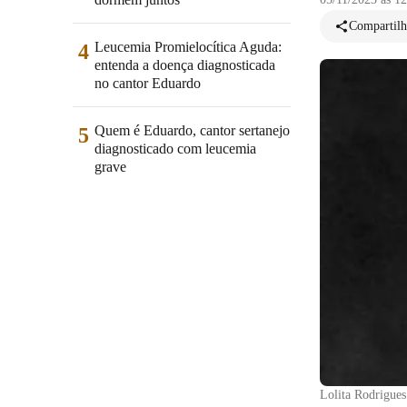
Compartilh
Leucemia Promielocítica Aguda:
4
entenda a doença diagnosticada
no cantor Eduardo
Quem é Eduardo, cantor sertanejo
5
diagnosticado com leucemia
grave
Lolita Rodrigue