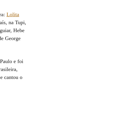
ra:
Lolita
aís, na Tupi,
guiar, Hebe
 de George
Paulo e foi
asileira,
e cantou o