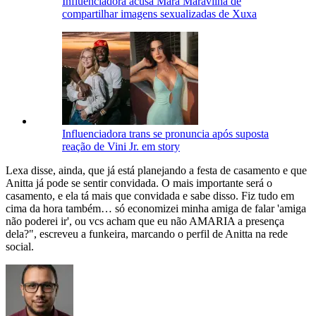
Influenciadora acusa Mara Maravilha de
compartilhar imagens sexualizadas de Xuxa
Influenciadora trans se pronuncia após suposta
reação de Vini Jr. em story
Lexa disse, ainda, que já está planejando a festa de casamento e que
Anitta já pode se sentir convidada. O mais importante será o
casamento, e ela tá mais que convidada e sabe disso. Fiz tudo em
cima da hora também… só economizei minha amiga de falar 'amiga
não poderei ir', ou vcs acham que eu não AMARIA a presença
dela?", escreveu a funkeira, marcando o perfil de Anitta na rede
social.