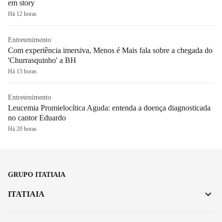
em story
Há 12 horas
Entretenimento
Com experiência imersiva, Menos é Mais fala sobre a chegada do
'Churrasquinho' a BH
Há 13 horas
Entretenimento
Leucemia Promielocítica Aguda: entenda a doença diagnosticada
no cantor Eduardo
Há 20 horas
GRUPO ITATIAIA
ITATIAIA