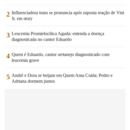
Influenciadora trans se pronuncia após suposta reação de Vini
2
Jr. em story
Leucemia Promielocítica Aguda: entenda a doença
3
diagnosticada no cantor Eduardo
Quem é Eduardo, cantor sertanejo diagnosticado com
4
leucemia grave
André e Dora se beijam em Quem Ama Cuida; Pedro e
5
Adriana dormem juntos