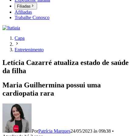
Filiadas
Afiliadas
Trabalhe Conosco
Capa
Entretenimento
Letícia Cazarré atualiza estado de saúde
da filha
Maria Guilhermina possui uma
cardiopatia rara
Por
Patrícia Marques
24/05/2023 às 09h38
•