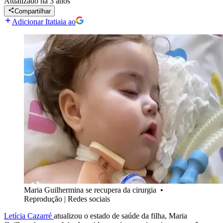
Atualizado
há 3 anos
Compartilhar
Adicionar Itatiaia ao
Maria Guilhermina se recupera da cirurgia
•
Reprodução | Redes sociais
Letícia Cazarré
atualizou o estado de saúde da filha, Maria