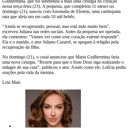
Guilhermina, que foi submetida a mais uma cirurgia no coração
nessa terça-feira (23). A pequena, que completou 11 meses no
domingo (21), nasceu com Anomalia de Ebstein, uma cardiopatia
rara que afeta um em cada 10 mil bebês.
"Ainda se recuperando, pessoal, mas está indo muito bem",
escreveu Juliana nas redes sociais. Antes da pequena ser operada,
ela comentou: "Vamos ver como esse coração valente responde".
Ela e o marido, o ator Juliano Cazarré, se apegam à religião pela
recuperação da filha.
No domingo (21), o casal anunciou que Maria Guilhermina faria
uma nova cirurgia. “Rezem para que o bom Deus siga realizando o
milagre de sua cura”, publicou o ator. Assim como ele, Letícia pediu
orações pela vida da menina.
Leia Mais