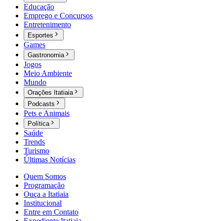
Educação
Emprego e Concursos
Entretenimento
Esportes
Games
Gastronomia
Jogos
Meio Ambiente
Mundo
Orações Itatiaia
Podcasts
Pets e Animais
Política
Saúde
Trends
Turismo
Últimas Notícias
Quem Somos
Programação
Ouça a Itatiaia
Institucional
Entre em Contato
Expediente Itatiaia