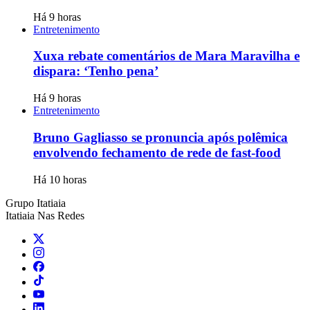
Há 9 horas
Entretenimento
Xuxa rebate comentários de Mara Maravilha e
dispara: ‘Tenho pena’
Há 9 horas
Entretenimento
Bruno Gagliasso se pronuncia após polêmica
envolvendo fechamento de rede de fast-food
Há 10 horas
Grupo Itatiaia
Itatiaia Nas Redes