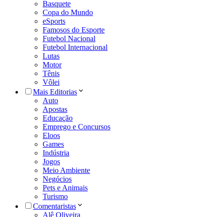
Basquete
Copa do Mundo
eSports
Famosos do Esporte
Futebol Nacional
Futebol Internacional
Lutas
Motor
Tênis
Vôlei
Mais Editorias
Auto
Apostas
Educação
Emprego e Concursos
Eloos
Games
Indústria
Jogos
Meio Ambiente
Negócios
Pets e Animais
Turismo
Comentaristas
Alê Oliveira