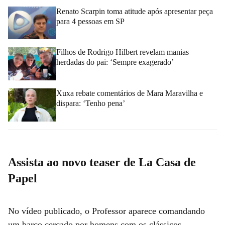
Renato Scarpin toma atitude após apresentar peça
para 4 pessoas em SP
Filhos de Rodrigo Hilbert revelam manias
herdadas do pai: ‘Sempre exagerado’
Xuxa rebate comentários de Mara Maravilha e
dispara: ‘Tenho pena’
Assista ao novo teaser de La Casa de
Papel
No vídeo publicado, o Professor aparece comandando
um barco cercado por homens com os clássicos