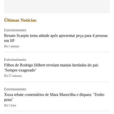
Últimas Notícias
Entretenimento
Renato Scarpin toma atitude após apresentar peça para 4 pessoas
em SP
Há 1 minuto
Entretenimento
Filhos de Rodrigo Hilbert revelam manias herdadas do pai:
‘Sempre exagerado’
Há 57 minutos
Entretenimento
Xuxa rebate comentários de Mara Maravilha e dispara: ‘Tenho
pena’
Há 1 hora