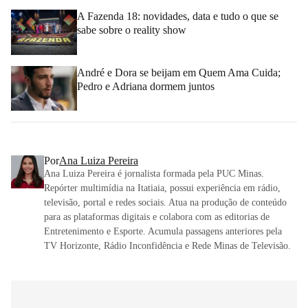
A Fazenda 18: novidades, data e tudo o que se
sabe sobre o reality show
André e Dora se beijam em Quem Ama Cuida;
Pedro e Adriana dormem juntos
Por
Ana Luiza Pereira
Ana Luiza Pereira é jornalista formada pela PUC Minas.
Repórter multimídia na Itatiaia, possui experiência em rádio,
televisão, portal e redes sociais. Atua na produção de conteúdo
para as plataformas digitais e colabora com as editorias de
Entretenimento e Esporte. Acumula passagens anteriores pela
TV Horizonte, Rádio Inconfidência e Rede Minas de Televisão.