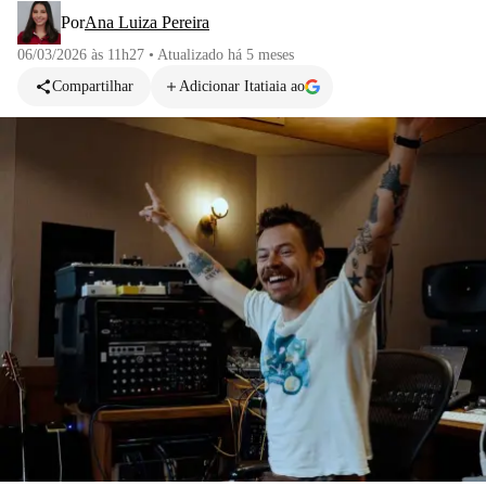
Por
Ana Luiza Pereira
06/03/2026 às 11h27
•
Atualizado
há 5 meses
Compartilhar
Adicionar Itatiaia ao