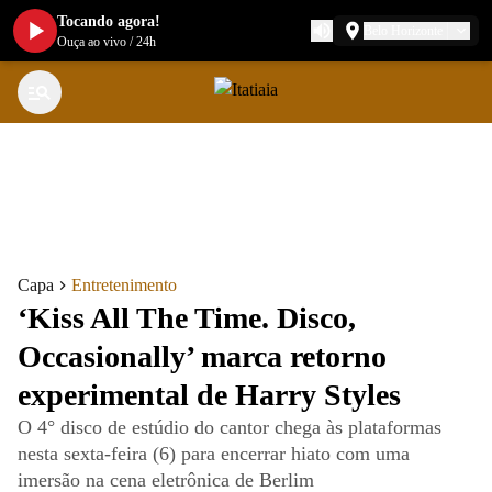
Tocando agora!
Belo Horizonte
Ouça ao vivo
/
24h
Capa
Entretenimento
‘Kiss All The Time. Disco,
Occasionally’ marca retorno
experimental de Harry Styles
O 4° disco de estúdio do cantor chega às plataformas
nesta sexta-feira (6) para encerrar hiato com uma
imersão na cena eletrônica de Berlim