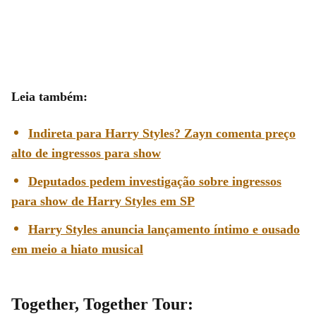
Leia também:
Indireta para Harry Styles? Zayn comenta preço
alto de ingressos para show
Deputados pedem investigação sobre ingressos
para show de Harry Styles em SP
Harry Styles anuncia lançamento íntimo e ousado
em meio a hiato musical
Together, Together Tour: