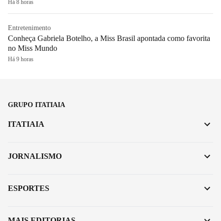
Há 8 horas
Entretenimento
Conheça Gabriela Botelho, a Miss Brasil apontada como favorita
no Miss Mundo
Há 9 horas
GRUPO ITATIAIA
ITATIAIA
JORNALISMO
ESPORTES
MAIS EDITORIAS