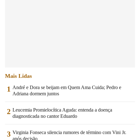
Mais Lidas
André e Dora se beijam em Quem Ama Cuida; Pedro e
1
Adriana dormem juntos
Leucemia Promielocítica Aguda: entenda a doença
2
diagnosticada no cantor Eduardo
Virginia Fonseca silencia rumores de término com Vini Jr.
3
após decisão