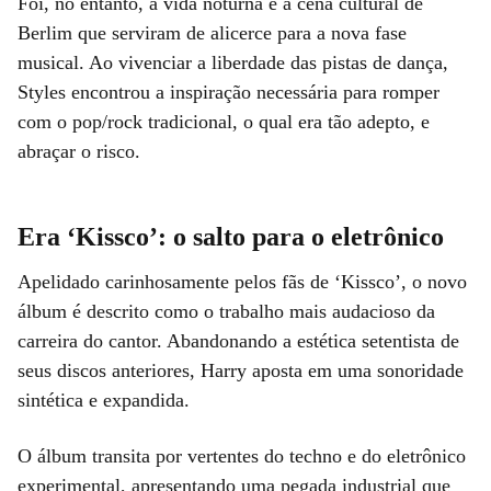
Foi, no entanto, a vida noturna e a cena cultural de
Berlim que serviram de alicerce para a nova fase
musical. Ao vivenciar a liberdade das pistas de dança,
Styles encontrou a inspiração necessária para romper
com o pop/rock tradicional, o qual era tão adepto, e
abraçar o risco.
Era ‘Kissco’: o salto para o eletrônico
Apelidado carinhosamente pelos fãs de ‘Kissco’, o novo
álbum é descrito como o trabalho mais audacioso da
carreira do cantor. Abandonando a estética setentista de
seus discos anteriores, Harry aposta em uma sonoridade
sintética e expandida.
O álbum transita por vertentes do techno e do eletrônico
experimental, apresentando uma pegada industrial que