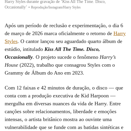
Harry Styles durante gravação de ‘Kiss All The Time. Disco,
Occasionally’
•
Reprodução/Instagram/Harry Styles
Após um período de reclusão e experimentação, o dia 6
de março de 2026 marca oficialmente o retorno de
Harry
Styles
. O cantor lançou seu aguardado quarto álbum de
estúdio, intitulado
Kiss All The Time. Disco,
Occasionally
.
O projeto sucede o fenômeno
Harry’s
House
(2022), trabalho que consagrou Styles com o
Grammy de Álbum do Ano em 2023.
Com 12 faixas e 42 minutos de duração, o disco — que
conta com a produção executiva de Kid Harpoon —
mergulha em diversas nuances da vida de Harry. Entre
canções sobre relacionamentos, liberdade e emoções
intensas, o artista britânico mostra ao ouvinte uma
vulnerabilidade que se funde com as batidas sintéticas e