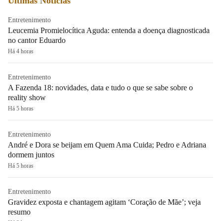
Últimas Notícias
Entretenimento
Leucemia Promielocítica Aguda: entenda a doença diagnosticada
no cantor Eduardo
Há 4 horas
Entretenimento
A Fazenda 18: novidades, data e tudo o que se sabe sobre o
reality show
Há 5 horas
Entretenimento
André e Dora se beijam em Quem Ama Cuida; Pedro e Adriana
dormem juntos
Há 5 horas
Entretenimento
Gravidez exposta e chantagem agitam ‘Coração de Mãe’; veja
resumo