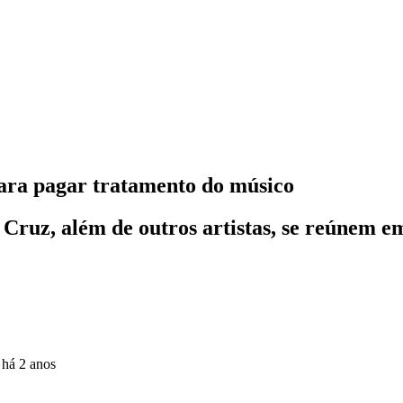
para pagar tratamento do músico
Cruz, além de outros artistas, se reúnem e
o
há 2 anos