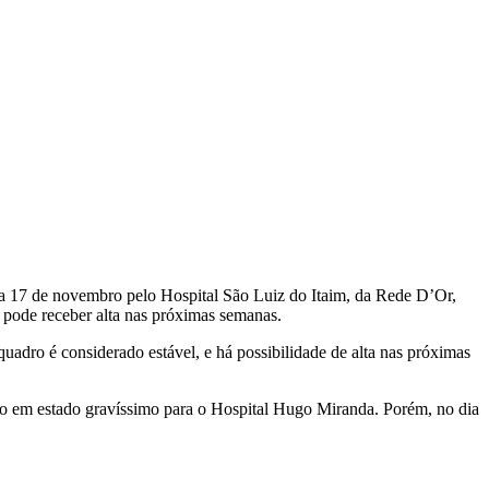
ia 17 de novembro pelo Hospital São Luiz do Itaim, da Rede D’Or,
 pode receber alta nas próximas semanas.
dro é considerado estável, e há possibilidade de alta nas próximas
ado em estado gravíssimo para o Hospital Hugo Miranda. Porém, no dia