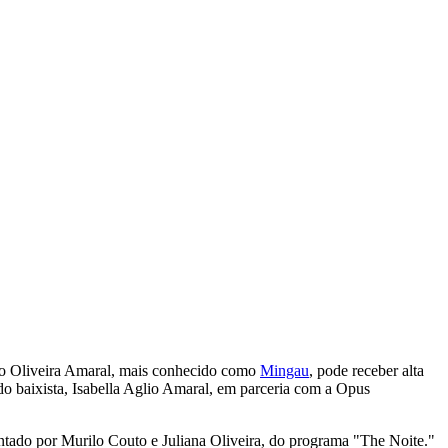
ldo Oliveira Amaral, mais conhecido como
Mingau
, pode receber alta
 do baixista, Isabella Aglio Amaral, em parceria com a Opus
ntado por Murilo Couto e Juliana Oliveira, do programa "The Noite."