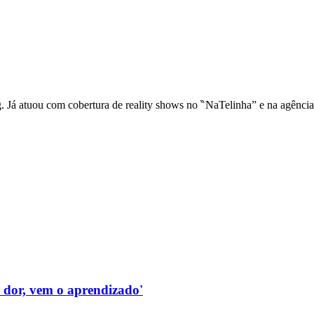
ng. Já atuou com cobertura de reality shows no ‶NaTelinha” e na agênci
a dor, vem o aprendizado'