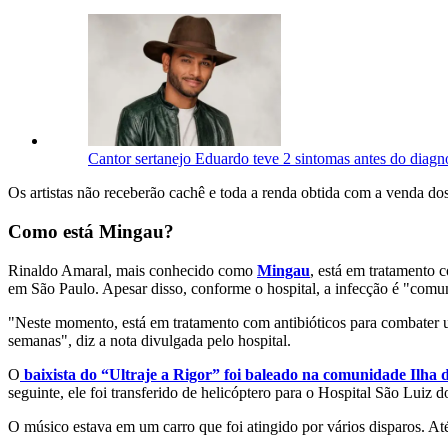
Cantor sertanejo Eduardo teve 2 sintomas antes do diagn
Os artistas não receberão cachê e toda a renda obtida com a venda dos
Como está Mingau?
Rinaldo Amaral, mais conhecido como
Mingau
, está em tratamento
em São Paulo. Apesar disso, conforme o hospital, a infecção é "comu
"Neste momento, está em tratamento com antibióticos para combater u
semanas", diz a nota divulgada pelo hospital.
O
baixista do “Ultraje a Rigor” foi baleado na comunidade Ilha 
seguinte, ele foi transferido de helicóptero para o Hospital São Luiz
O músico estava em um carro que foi atingido por vários disparos. A