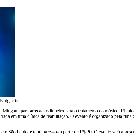
ivulgação
elo Mingau" para arrecadar dinheiro para o tratamento do músico. Rina
trada em uma clínica de reabilitação. O evento é organizado pela filha
em São Paulo, e tem ingressos a partir de R$ 30. O evento será aprese