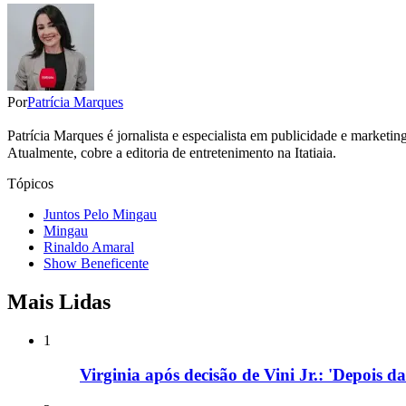
Por
Patrícia Marques
Patrícia Marques é jornalista e especialista em publicidade e marketi
Atualmente, cobre a editoria de entretenimento na Itatiaia.
Tópicos
Juntos Pelo Mingau
Mingau
Rinaldo Amaral
Show Beneficente
Mais Lidas
1
Virginia após decisão de Vini Jr.: 'Depois d