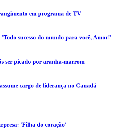
strangimento em programa de TV
.: 'Todo sucesso do mundo para você, Amor!'
pós ser picado por aranha-marrom
assume cargo de liderança no Canadá
rpresa: 'Filha do coração'