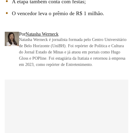
A etapa também conta com festas;
O vencedor leva o prêmio de R$ 1 milhão.
Por
Natasha Werneck
Natasha Werneck é jornalista formada pelo Centro Universitário
de Belo Horizonte (UniBH). Foi repórter de Política e Cultura
do Jornal Estado de Minas e já atuou em portais como Hugo
Gloss e POPline. Foi estagiária da Itatiaia e retornou à empresa
em 2023, como repórter de Entretenimento.