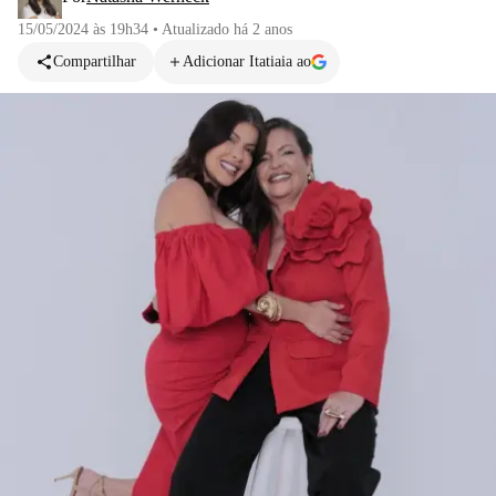
15/05/2024 às 19h34
•
Atualizado
há 2 anos
Compartilhar
Adicionar Itatiaia ao