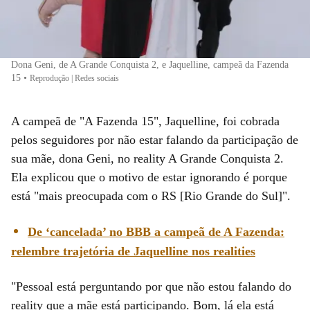
Dona Geni, de A Grande Conquista 2, e Jaquelline, campeã da Fazenda
15
•
Reprodução | Redes sociais
A campeã de "A Fazenda 15", Jaquelline, foi cobrada
pelos seguidores por não estar falando da participação de
sua mãe, dona Geni, no reality A Grande Conquista 2.
Ela explicou que o motivo de estar ignorando é porque
está "mais preocupada com o RS [Rio Grande do Sul]".
De ‘cancelada’ no BBB a campeã de A Fazenda:
relembre trajetória de Jaquelline nos realities
"Pessoal está perguntando por que não estou falando do
reality que a mãe está participando. Bom, lá ela está