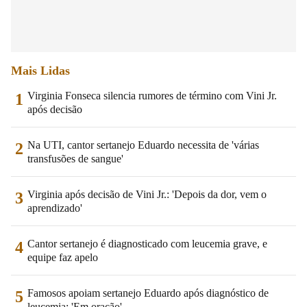
Mais Lidas
Virginia Fonseca silencia rumores de término com Vini Jr.
1
após decisão
Na UTI, cantor sertanejo Eduardo necessita de 'várias
2
transfusões de sangue'
Virginia após decisão de Vini Jr.: 'Depois da dor, vem o
3
aprendizado'
Cantor sertanejo é diagnosticado com leucemia grave, e
4
equipe faz apelo
Famosos apoiam sertanejo Eduardo após diagnóstico de
5
leucemia: 'Em oração'