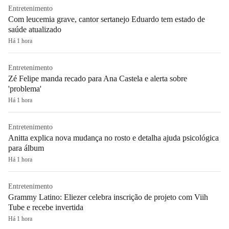
Entretenimento
Com leucemia grave, cantor sertanejo Eduardo tem estado de
saúde atualizado
Há 1 hora
Entretenimento
Zé Felipe manda recado para Ana Castela e alerta sobre
'problema'
Há 1 hora
Entretenimento
Anitta explica nova mudança no rosto e detalha ajuda psicológica
para álbum
Há 1 hora
Entretenimento
Grammy Latino: Eliezer celebra inscrição de projeto com Viih
Tube e recebe invertida
Há 1 hora