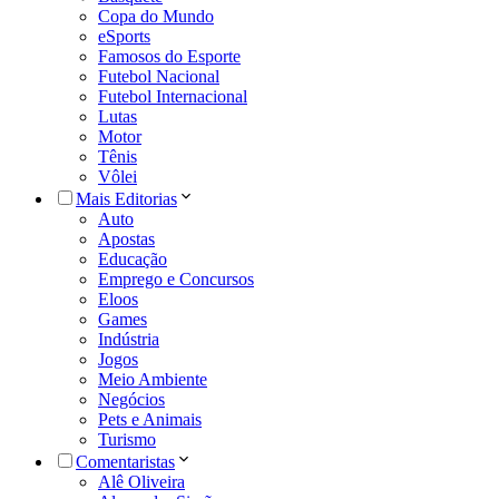
Copa do Mundo
eSports
Famosos do Esporte
Futebol Nacional
Futebol Internacional
Lutas
Motor
Tênis
Vôlei
Mais Editorias
Auto
Apostas
Educação
Emprego e Concursos
Eloos
Games
Indústria
Jogos
Meio Ambiente
Negócios
Pets e Animais
Turismo
Comentaristas
Alê Oliveira