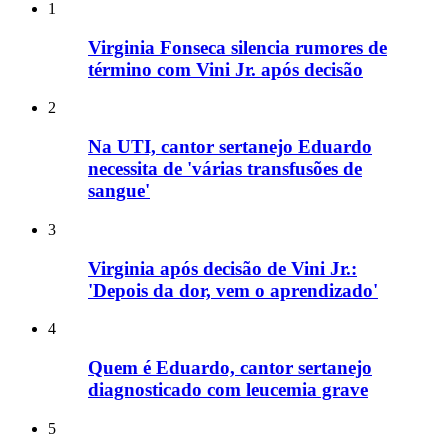
1
Virginia Fonseca silencia rumores de
término com Vini Jr. após decisão
2
Na UTI, cantor sertanejo Eduardo
necessita de 'várias transfusões de
sangue'
3
Virginia após decisão de Vini Jr.:
'Depois da dor, vem o aprendizado'
4
Quem é Eduardo, cantor sertanejo
diagnosticado com leucemia grave
5