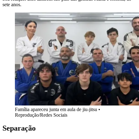
sete anos.
Família apareceu junta em aula de jiu-jitsu •
Reprodução/Redes Sociais
Separação