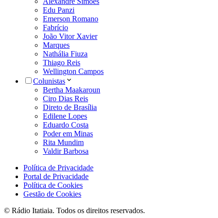
Alexandre Simões
Edu Panzi
Emerson Romano
Fabrício
João Vitor Xavier
Marques
Nathália Fiuza
Thiago Reis
Wellington Campos
Colunistas
Bertha Maakaroun
Ciro Dias Reis
Direto de Brasília
Edilene Lopes
Eduardo Costa
Poder em Minas
Rita Mundim
Valdir Barbosa
Política de Privacidade
Portal de Privacidade
Política de Cookies
Gestão de Cookies
© Rádio Itatiaia. Todos os direitos reservados.