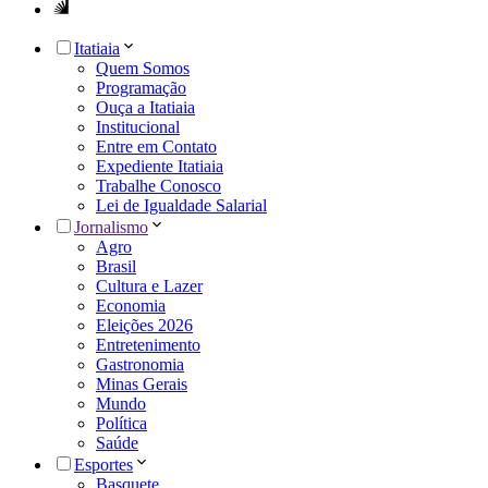
Itatiaia
Quem Somos
Programação
Ouça a Itatiaia
Institucional
Entre em Contato
Expediente Itatiaia
Trabalhe Conosco
Lei de Igualdade Salarial
Jornalismo
Agro
Brasil
Cultura e Lazer
Economia
Eleições 2026
Entretenimento
Gastronomia
Minas Gerais
Mundo
Política
Saúde
Esportes
Basquete