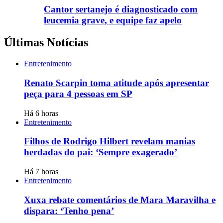
Cantor sertanejo é diagnosticado com
leucemia grave, e equipe faz apelo
Últimas Notícias
Entretenimento
Renato Scarpin toma atitude após apresentar
peça para 4 pessoas em SP
Há 6 horas
Entretenimento
Filhos de Rodrigo Hilbert revelam manias
herdadas do pai: ‘Sempre exagerado’
Há 7 horas
Entretenimento
Xuxa rebate comentários de Mara Maravilha e
dispara: ‘Tenho pena’