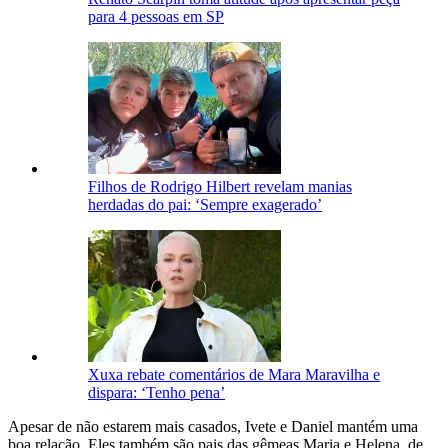
para 4 pessoas em SP
Filhos de Rodrigo Hilbert revelam manias
herdadas do pai: ‘Sempre exagerado’
Xuxa rebate comentários de Mara Maravilha e
dispara: ‘Tenho pena’
Apesar de não estarem mais casados, Ivete e Daniel mantém uma
boa relação. Eles também são pais das gêmeas Maria e Helena, de