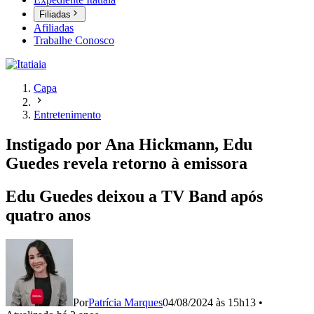
Filiadas
Afiliadas
Trabalhe Conosco
Capa
Entretenimento
Instigado por Ana Hickmann, Edu
Guedes revela retorno à emissora
Edu Guedes deixou a TV Band após
quatro anos
Por
Patrícia Marques
04/08/2024 às 15h13
•