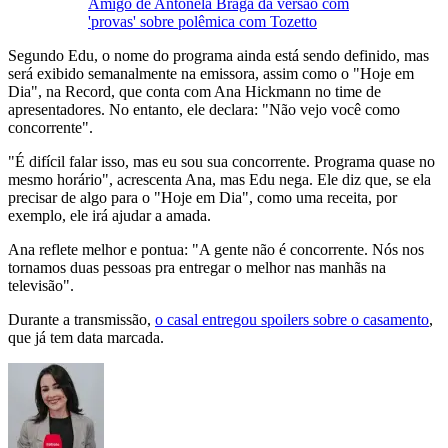
Amigo de Antonela Braga dá versão com
'provas' sobre polêmica com Tozetto
Segundo Edu, o nome do programa ainda está sendo definido, mas
será exibido semanalmente na emissora, assim como o "Hoje em
Dia", na Record, que conta com Ana Hickmann no time de
apresentadores. No entanto, ele declara: "Não vejo você como
concorrente".
"É difícil falar isso, mas eu sou sua concorrente. Programa quase no
mesmo horário", acrescenta Ana, mas Edu nega. Ele diz que, se ela
precisar de algo para o "Hoje em Dia", como uma receita, por
exemplo, ele irá ajudar a amada.
Ana reflete melhor e pontua: "A gente não é concorrente. Nós nos
tornamos duas pessoas pra entregar o melhor nas manhãs na
televisão".
Durante a transmissão,
o casal entregou spoilers sobre o casamento
,
que já tem data marcada.