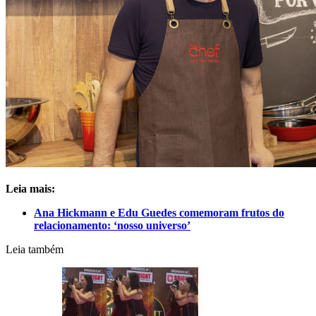
Leia mais:
Ana Hickmann e Edu Guedes comemoram frutos do
relacionamento: ‘nosso universo’
Leia também