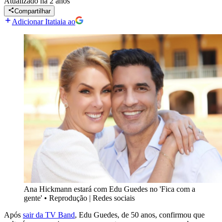
Atualizado
há 2 anos
Compartilhar
Adicionar Itatiaia ao
Ana Hickmann estará com Edu Guedes no 'Fica com a
gente'
•
Reprodução | Redes sociais
Após
sair da TV Band
, Edu Guedes, de 50 anos, confirmou que