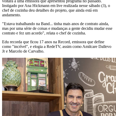
voltará a uma emissora que apresentou programa no passado.
Instigado por Ana Hickmann em live realizada nesse sábado (3), o
chef de cozinha deu detalhes do projeto, que ainda está em
andamento.
"Estava trabalhando na Band... tinha mais anos de contrato ainda,
mas por uma série de coisas e mudanças a gente decidiu mudar esse
contrato e fez um acordo", relata o chef de cozinha.
Edu recorda que ficou 17 anos na Record, emissora que define
como "incrível", e elogia a RedeTV, assim como Amilcare Dallevo
Jr e Marcelo de Carvalho.