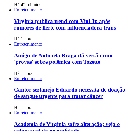
Há 45 minutos
Entretenimento
Virginia publica trend com Vini Jr. após
rumores de flerte com influenciadora trans
Há 1 hora
Entretenimento
Amigo de Antonela Braga dá versão com
'provas' sobre polêmica com Tozetto
Há 1 hora
Entretenimento
Cantor sertanejo Eduardo necessita de doação
de sangue urgente para tratar câncer
Há 1 hora
Entretenimento
Academia de Virginia sofre alteração; veja o
valor atual da mensalidade