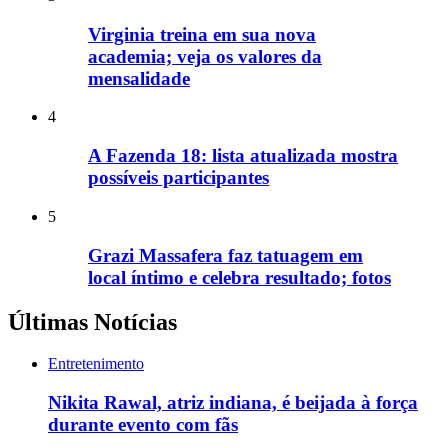
Virginia treina em sua nova
academia; veja os valores da
mensalidade
4
A Fazenda 18: lista atualizada mostra
possíveis participantes
5
Grazi Massafera faz tatuagem em
local íntimo e celebra resultado; fotos
Últimas Notícias
Entretenimento
Nikita Rawal, atriz indiana, é beijada à força
durante evento com fãs