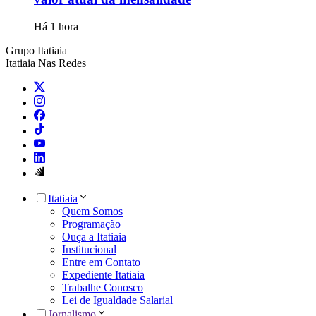
Há 1 hora
Grupo Itatiaia
Itatiaia Nas Redes
Itatiaia
Quem Somos
Programação
Ouça a Itatiaia
Institucional
Entre em Contato
Expediente Itatiaia
Trabalhe Conosco
Lei de Igualdade Salarial
Jornalismo