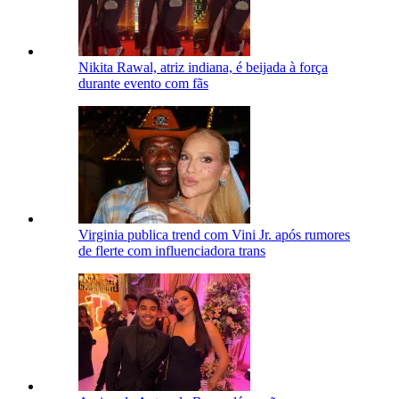
Nikita Rawal, atriz indiana, é beijada à força
durante evento com fãs
Virginia publica trend com Vini Jr. após rumores
de flerte com influenciadora trans