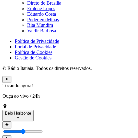
Direto de Brasília
Edilene Lopes
Eduardo Costa
Poder em Minas
Rita Mundim
Valdir Barbosa
Política de Privacidade
Portal de Privacidade
Política de Cookies
Gestão de Cookies
© Rádio Itatiaia. Todos os direitos reservados.
Tocando agora!
Ouça ao vivo
/
24h
Belo Horizonte