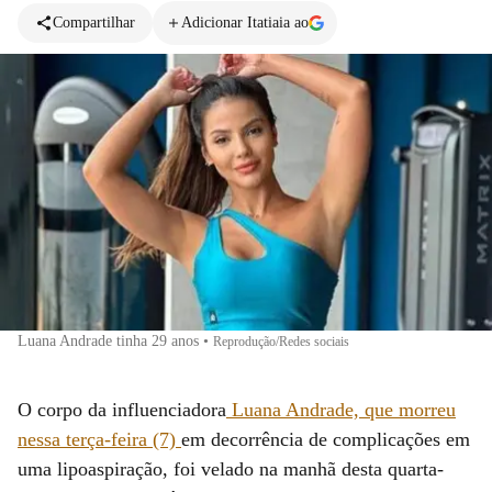
Compartilhar
Adicionar Itatiaia ao
Luana Andrade tinha 29 anos
•
Reprodução/Redes sociais
O corpo da influenciadora
Luana Andrade, que morreu
nessa terça-feira (7)
em decorrência de complicações em
uma lipoaspiração, foi velado na manhã desta quarta-