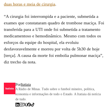
duas horas e meia de cirurgia
.
“A cirurgia foi interrompida e a paciente, submetida a
exames que constataram quadro de trombose maciça. Foi
transferida para a UTI onde foi submetida a tratamento
medicamentoso e hemodinâmico. Mesmo com todos os
esforços da equipe do hospital, ela evoluiu
desfavoravelmente e morreu por volta de 5h30 de hoje
[terça]. A causa da morte foi embolia pulmonar maciça”,
diz trecho da nota.
Por
Itatiaia
A Rádio de Minas. Tudo sobre o futebol mineiro, política,
economia e informações de todo o Estado. A Itatiaia dá notícia
de tudo.