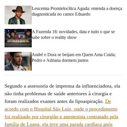
Leucemia Promielocítica Aguda: entenda a doença
diagnosticada no cantor Eduardo
A Fazenda 18: novidades, data e tudo o que se
sabe sobre o reality show
André e Dora se beijam em Quem Ama Cuida;
Pedro e Adriana dormem juntos
Segundo a assessoria de imprensa da influenciadora, ela
não tinha problemas de saúde anteriores à cirurgia e
foram realizados exames antes da lipoaspiração.
De
acordo com o Hospital São Luiz, onde o procedimento
foi realizado por cirurgião e anestesista contratado pela
família de Luana, ela teve uma parada cardíaca após