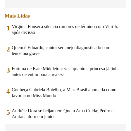
Mais Lidas
Virginia Fonseca silencia rumores de término com Vini Jr.
1
após decisão
Quem é Eduardo, cantor sertanejo diagnosticado com
2
leucemia grave
Fortuna de Kate Middleton: veja quanto a princesa já tinha
3
antes de entrar para a realeza
Conheça Gabriela Botelho, a Miss Brasil apontada como
4
favorita no Miss Mundo
André e Dora se beijam em Quem Ama Cuida; Pedro e
5
Adriana dormem juntos