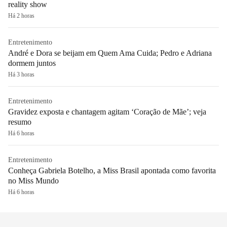
reality show
Há 2 horas
Entretenimento
André e Dora se beijam em Quem Ama Cuida; Pedro e Adriana
dormem juntos
Há 3 horas
Entretenimento
Gravidez exposta e chantagem agitam ‘Coração de Mãe’; veja
resumo
Há 6 horas
Entretenimento
Conheça Gabriela Botelho, a Miss Brasil apontada como favorita
no Miss Mundo
Há 6 horas