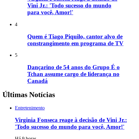
Vini Jr.: 'Todo sucesso do mundo
para você, Amor!'
4
Quem é Tiago Piquilo, cantor alvo de
constrangimento em programa de TV
5
Dançarino de 54 anos do Grupo É o
Tchan assume cargo de liderança no
Canadá
Últimas Notícias
Entretenimento
Virginia Fonseca reage à decisão de Vini Jr.:
'Todo sucesso do mundo para você, Amor!'
Há 9 horas