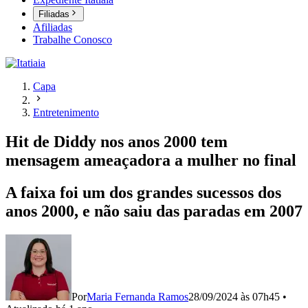
Filiadas
Afiliadas
Trabalhe Conosco
Capa
Entretenimento
Hit de Diddy nos anos 2000 tem
mensagem ameaçadora a mulher no final
A faixa foi um dos grandes sucessos dos
anos 2000, e não saiu das paradas em 2007
Por
Maria Fernanda Ramos
28/09/2024 às 07h45
•