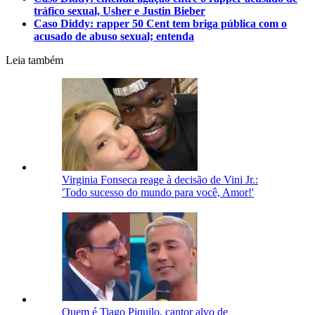
tráfico sexual, Usher e Justin Bieber
Caso Diddy: rapper 50 Cent tem briga pública com o
acusado de abuso sexual; entenda
Leia também
Virginia Fonseca reage à decisão de Vini Jr.:
'Todo sucesso do mundo para você, Amor!'
Quem é Tiago Piquilo, cantor alvo de