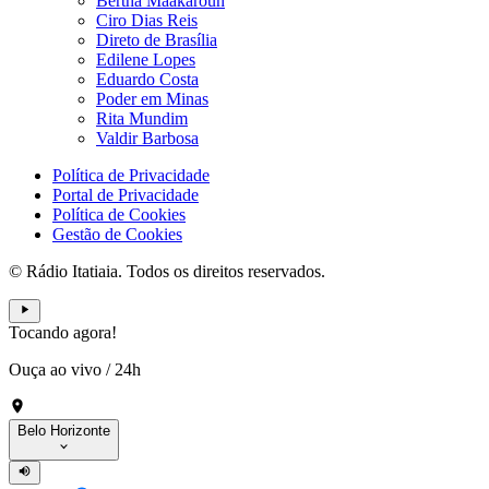
Bertha Maakaroun
Ciro Dias Reis
Direto de Brasília
Edilene Lopes
Eduardo Costa
Poder em Minas
Rita Mundim
Valdir Barbosa
Política de Privacidade
Portal de Privacidade
Política de Cookies
Gestão de Cookies
© Rádio Itatiaia. Todos os direitos reservados.
Tocando agora!
Ouça ao vivo
/
24h
Belo Horizonte