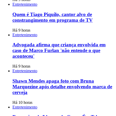
Entretenimento
Quem é Tiago Piquilo, cantor alvo de
constrangimento em programa de TV
Há 9 horas
Entretenimento
Advogada afirma que criança envolvida em
caso de Marco Furlan 'não entende o que
aconteceu'
Há 9 horas
Entretenimento
Shawn Mendes apaga foto com Bruna
Marquezine após detalhe envolvendo marca de
cerveja
Há 10 horas
Entretenimento