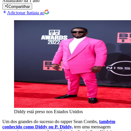
Atualizado
há 1 ano
Compartilhar
Adicionar Itatiaia ao
Diddy está preso nos Estados Unidos
Um dos grandes do sucesso do rapper Sean Combs,
também
conhecido como Diddy ou P. Diddy,
tem uma mensagem