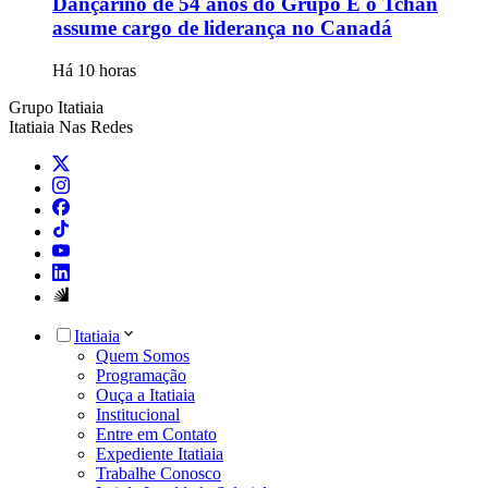
Dançarino de 54 anos do Grupo É o Tchan
assume cargo de liderança no Canadá
Há 10 horas
Grupo Itatiaia
Itatiaia Nas Redes
Itatiaia
Quem Somos
Programação
Ouça a Itatiaia
Institucional
Entre em Contato
Expediente Itatiaia
Trabalhe Conosco