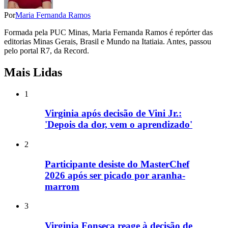
Por
Maria Fernanda Ramos
Formada pela PUC Minas, Maria Fernanda Ramos é repórter das
editorias Minas Gerais, Brasil e Mundo na Itatiaia. Antes, passou
pelo portal R7, da Record.
Mais Lidas
1
Virginia após decisão de Vini Jr.:
'Depois da dor, vem o aprendizado'
2
Participante desiste do MasterChef
2026 após ser picado por aranha-
marrom
3
Virginia Fonseca reage à decisão de