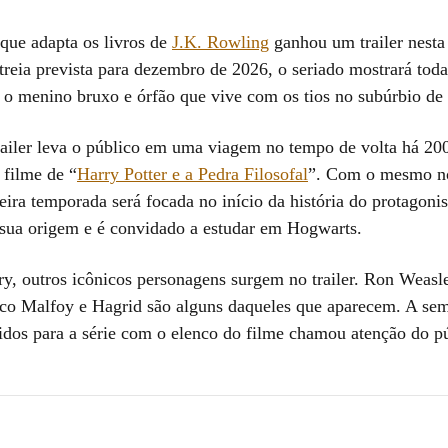
 que adapta os livros de
J.K. Rowling
ganhou um trailer nesta 
reia prevista para dezembro de 2026, o seriado mostrará toda 
, o menino bruxo e órfão que vive com os tios no subúrbio de
railer leva o público em uma viagem no tempo de volta há 20
 filme de “
Harry Potter e a Pedra Filosofal
”. Com o mesmo n
eira temporada será focada no início da história do protagonis
 sua origem e é convidado a estudar em Hogwarts.
y, outros icônicos personagens surgem no trailer. Ron Weas
co Malfoy e Hagrid são alguns daqueles que aparecem. A se
hidos para a série com o elenco do filme chamou atenção do p