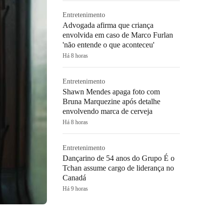
Entretenimento
Advogada afirma que criança
envolvida em caso de Marco Furlan
'não entende o que aconteceu'
Há 8 horas
Entretenimento
Shawn Mendes apaga foto com
Bruna Marquezine após detalhe
envolvendo marca de cerveja
Há 8 horas
Entretenimento
Dançarino de 54 anos do Grupo É o
Tchan assume cargo de liderança no
Canadá
Há 9 horas