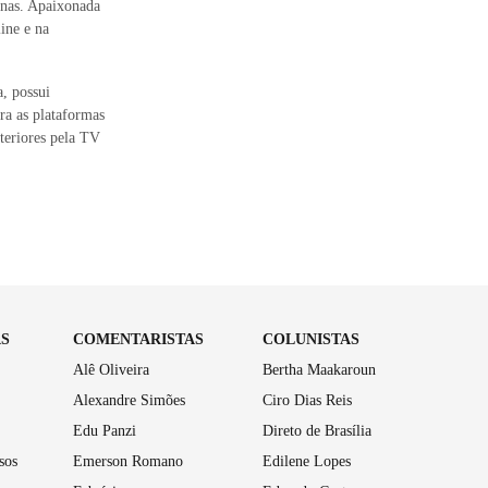
inas. Apaixonada
ine e na
, possui
ara as plataformas
teriores pela TV
AS
COMENTARISTAS
COLUNISTAS
Alê Oliveira
Bertha Maakaroun
Alexandre Simões
Ciro Dias Reis
Edu Panzi
Direto de Brasília
sos
Emerson Romano
Edilene Lopes