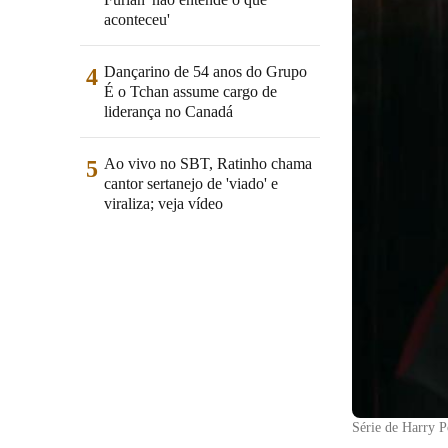
aconteceu'
Dançarino de 54 anos do Grupo
4
É o Tchan assume cargo de
liderança no Canadá
Ao vivo no SBT, Ratinho chama
5
cantor sertanejo de 'viado' e
viraliza; veja vídeo
Série de Harry P