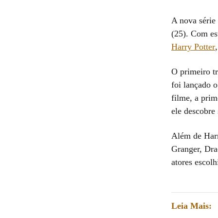
A nova série
(25). Com est
Harry Potter
O primeiro t
foi lançado o
filme, a prim
ele descobre
Além de Harr
Granger, Dra
atores escol
Leia Mais: