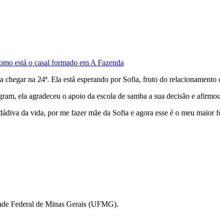
omo está o casal formado em A Fazenda
ra chegar na 24ª. Ela está esperando por Sofia, fruto do relacionamento
am, ela agradeceu o apoio da escola de samba a sua decisão e afirmou q
diva da vida, por me fazer mãe da Sofia e agora esse é o meu maior f
idade Federal de Minas Gerais (UFMG).