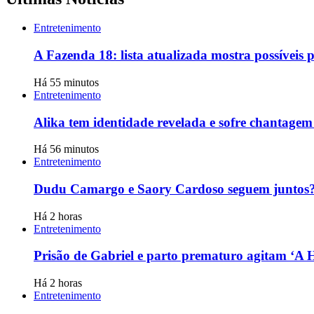
Entretenimento
A Fazenda 18: lista atualizada mostra possíveis p
Há 55 minutos
Entretenimento
Alika tem identidade revelada e sofre chantage
Há 56 minutos
Entretenimento
Dudu Camargo e Saory Cardoso seguem juntos? 
Há 2 horas
Entretenimento
Prisão de Gabriel e parto prematuro agitam ‘A H
Há 2 horas
Entretenimento