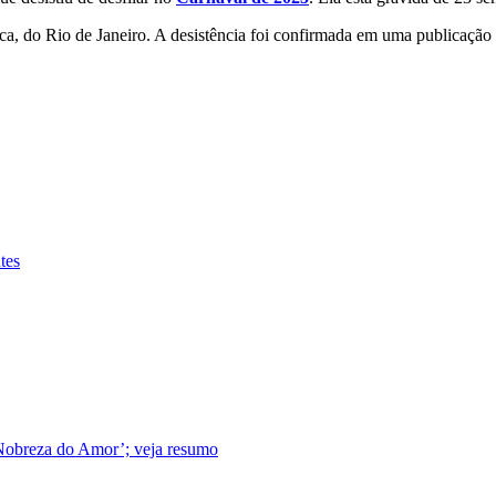
ca, do Rio de Janeiro. A desistência foi confirmada em uma publicação n
tes
 Nobreza do Amor’; veja resumo