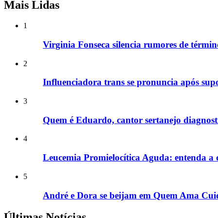
Mais Lidas
1
Virginia Fonseca silencia rumores de términ
2
Influenciadora trans se pronuncia após supo
3
Quem é Eduardo, cantor sertanejo diagnost
4
Leucemia Promielocítica Aguda: entenda a
5
André e Dora se beijam em Quem Ama Cuid
Últimas Notícias