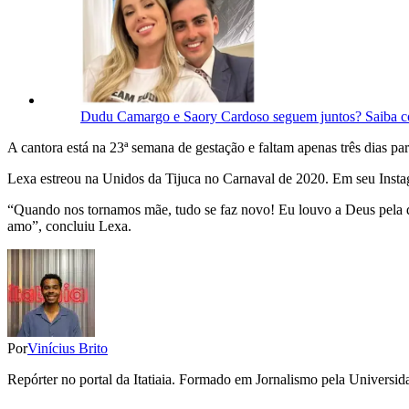
Dudu Camargo e Saory Cardoso seguem juntos? Saiba c
A cantora está na 23ª semana de gestação e faltam apenas três dias pa
Lexa estreou na Unidos da Tijuca no Carnaval de 2020. Em seu Instagr
“Quando nos tornamos mãe, tudo se faz novo! Eu louvo a Deus pela dá
amo”, concluiu Lexa.
Por
Vinícius Brito
Repórter no portal da Itatiaia. Formado em Jornalismo pela Univers