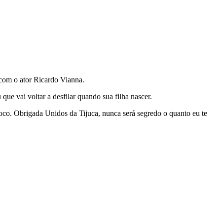
 com o ator Ricardo Vianna.
ue vai voltar a desfilar quando sua filha nascer.
oco. Obrigada Unidos da Tijuca, nunca será segredo o quanto eu te