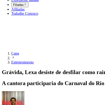
Filiadas
Afiliadas
Trabalhe Conosco
Capa
Entretenimento
Grávida, Lexa desiste de desfilar como rai
A cantora participaria do Carnaval do Rio