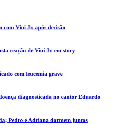
o com Vini Jr. após decisão
sta reação de Vini Jr. em story
icado com leucemia grave
 doença diagnosticada no cantor Eduardo
a; Pedro e Adriana dormem juntos