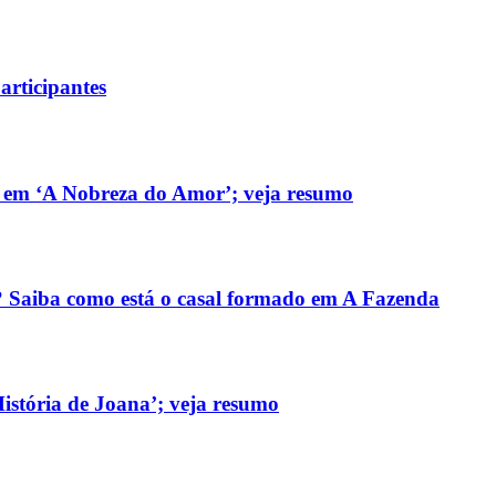
articipantes
m em ‘A Nobreza do Amor’; veja resumo
Saiba como está o casal formado em A Fazenda
istória de Joana’; veja resumo