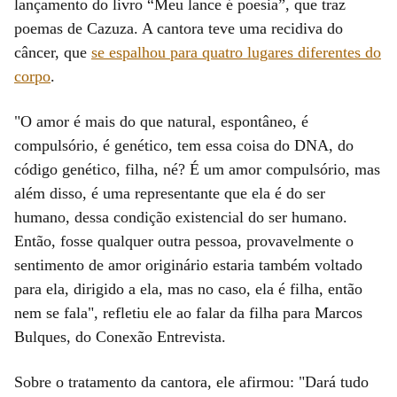
lançamento do livro “Meu lance é poesia”, que traz
poemas de Cazuza. A cantora teve uma recidiva do
câncer, que
se espalhou para quatro lugares diferentes do
corpo
.
"O amor é mais do que natural, espontâneo, é
compulsório, é genético, tem essa coisa do DNA, do
código genético, filha, né? É um amor compulsório, mas
além disso, é uma representante que ela é do ser
humano, dessa condição existencial do ser humano.
Então, fosse qualquer outra pessoa, provavelmente o
sentimento de amor originário estaria também voltado
para ela, dirigido a ela, mas no caso, ela é filha, então
nem se fala", refletiu ele ao falar da filha para Marcos
Bulques, do Conexão Entrevista.
Sobre o tratamento da cantora, ele afirmou: "Dará tudo