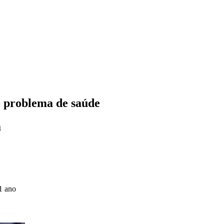
o problema de saúde
a
1 ano