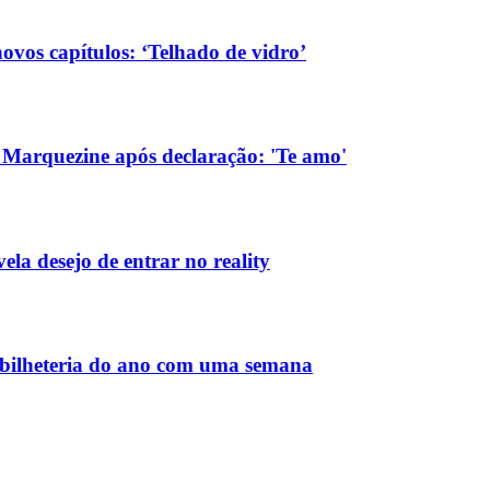
vos capítulos: ‘Telhado de vidro’
Marquezine após declaração: 'Te amo'
la desejo de entrar no reality
bilheteria do ano com uma semana