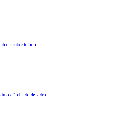
nderas sobre infarto
tulos: ‘Telhado de vidro’