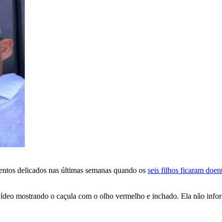
tos delicados nas últimas semanas quando os
seis filhos ficaram doen
vídeo mostrando o caçula com o olho vermelho e inchado. Ela não info