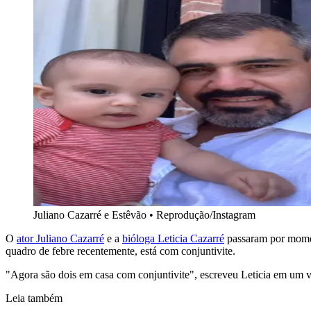
Juliano Cazarré e Estêvão
•
Reprodução/Instagram
O
ator Juliano Cazarré
e a
bióloga Leticia Cazarré
passaram por momen
quadro de febre recentemente, está com conjuntivite.
"Agora são dois em casa com conjuntivite", escreveu Leticia em um 
Leia também