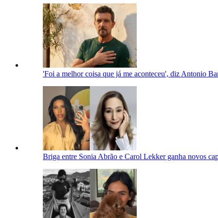
'Foi a melhor coisa que já me aconteceu', diz Antonio Ba
Briga entre Sonia Abrão e Carol Lekker ganha novos capí