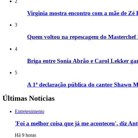
2
Virginia mostra encontro com a mãe de Zé F
3
Quem voltou na repescagem do Masterchef
4
Briga entre Sonia Abrão e Carol Lekker gan
5
A 1ª declaração pública do cantor Shawn 
Últimas Notícias
Entretenimento
'Foi a melhor coisa que já me aconteceu', diz An
Há 9 horas