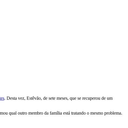
tes
. Desta vez, Estêvão, de sete meses, que se recuperou de um
rmou qual outro membro da família está tratando o mesmo problema.