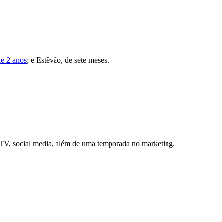
de 2 anos
; e Estêvão, de sete meses.
e TV, social media, além de uma temporada no marketing.