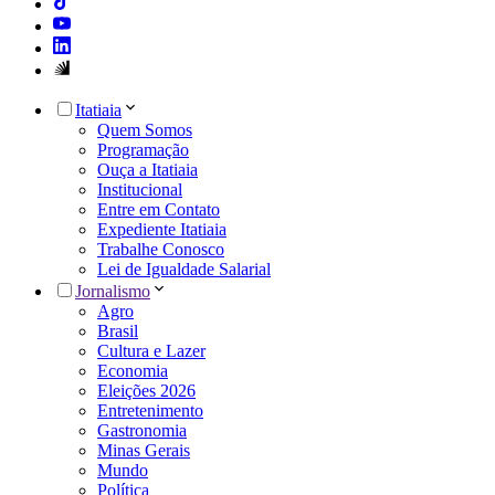
Itatiaia
Quem Somos
Programação
Ouça a Itatiaia
Institucional
Entre em Contato
Expediente Itatiaia
Trabalhe Conosco
Lei de Igualdade Salarial
Jornalismo
Agro
Brasil
Cultura e Lazer
Economia
Eleições 2026
Entretenimento
Gastronomia
Minas Gerais
Mundo
Política