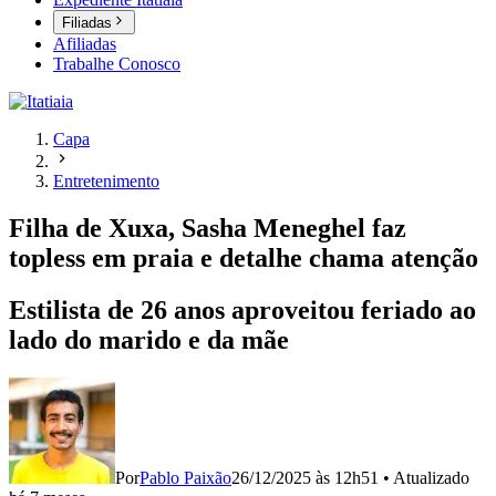
Filiadas
Afiliadas
Trabalhe Conosco
Capa
Entretenimento
Filha de Xuxa, Sasha Meneghel faz
topless em praia e detalhe chama atenção
Estilista de 26 anos aproveitou feriado ao
lado do marido e da mãe
Por
Pablo Paixão
26/12/2025 às 12h51
•
Atualizado