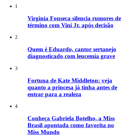
1
Virginia Fonseca silencia rumores de
término com Vini Jr. após decisão
2
Quem é Eduardo, cantor sertanejo
diagnosticado com leucemia grave
3
Fortuna de Kate Middleton: veja
quanto a princesa já tinha antes de
entrar para a realeza
4
Conheça Gabriela Botelho, a Miss
Brasil apontada como favorita no
Miss Mundo