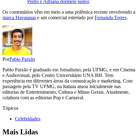
Pedro e Adriana dormem juntos
Os comentários vêm em meio a uma polêmica recente envolvendo a
marca Havaianas
e um comercial estrelado por
Fernanda Torres
.
Por
Pablo Paixão
Pablo Paixão é graduado em Jornalismo, pela UFMG, e em Cinema
e Audiovisual, pelo Centro Universitário UNA BH. Tem
experiência em diferentes áreas da comunicação e marketing. Com
passagem pela TV UFMG, na Itatiaia atuou inicialmente nas
editorias de Entretenimento, Cultura e Minas Gerais. Atualmente,
colabora com as editorias Pop e Carnaval.
Tópicos
Celebridades
Mais Lidas