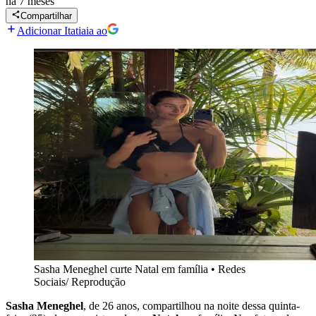
há 7 meses
Compartilhar
Adicionar Itatiaia ao
Sasha Meneghel curte Natal em família
•
Redes
Sociais/ Reprodução
Sasha Meneghel
, de 26 anos, compartilhou na noite dessa quinta-