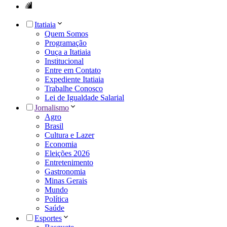
Itatiaia
Quem Somos
Programação
Ouça a Itatiaia
Institucional
Entre em Contato
Expediente Itatiaia
Trabalhe Conosco
Lei de Igualdade Salarial
Jornalismo
Agro
Brasil
Cultura e Lazer
Economia
Eleições 2026
Entretenimento
Gastronomia
Minas Gerais
Mundo
Política
Saúde
Esportes