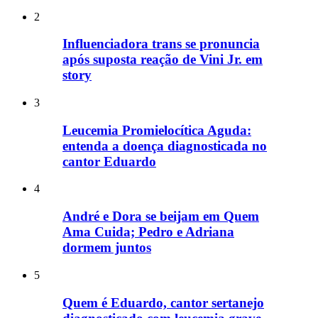
2
Influenciadora trans se pronuncia
após suposta reação de Vini Jr. em
story
3
Leucemia Promielocítica Aguda:
entenda a doença diagnosticada no
cantor Eduardo
4
André e Dora se beijam em Quem
Ama Cuida; Pedro e Adriana
dormem juntos
5
Quem é Eduardo, cantor sertanejo