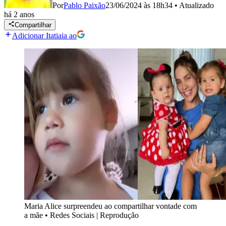
Por
Pablo Paixão
23/06/2024 às 18h34
•
Atualizado
há 2 anos
Compartilhar
Adicionar Itatiaia ao
Maria Alice surpreendeu ao compartilhar vontade com
a mãe
•
Redes Sociais | Reprodução