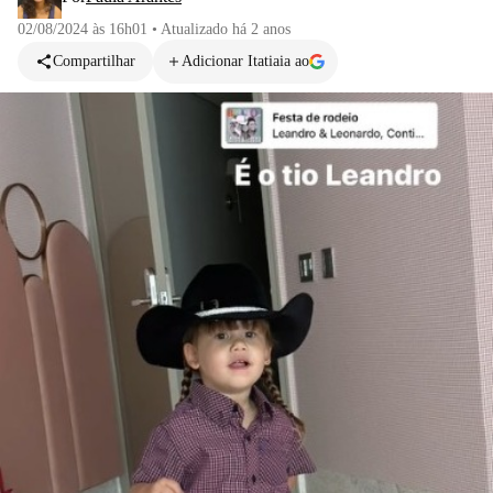
02/08/2024 às 16h01
•
Atualizado
há 2 anos
Compartilhar
Adicionar Itatiaia ao