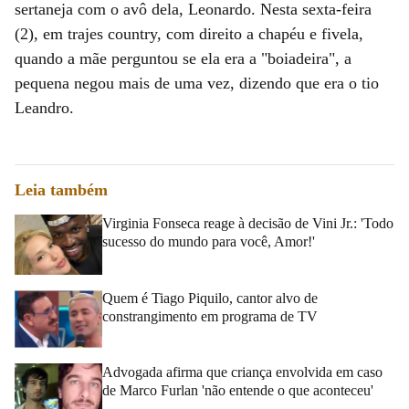
sertaneja com o avô dela, Leonardo. Nesta sexta-feira
(2), em trajes country, com direito a chapéu e fivela,
quando a mãe perguntou se ela era a "boiadeira", a
pequena negou mais de uma vez, dizendo que era o tio
Leandro.
Leia também
Virginia Fonseca reage à decisão de Vini Jr.: 'Todo
sucesso do mundo para você, Amor!'
Quem é Tiago Piquilo, cantor alvo de
constrangimento em programa de TV
Advogada afirma que criança envolvida em caso
de Marco Furlan 'não entende o que aconteceu'