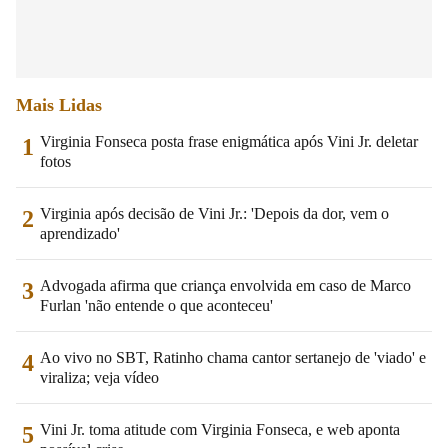
Mais Lidas
Virginia Fonseca posta frase enigmática após Vini Jr. deletar
1
fotos
Virginia após decisão de Vini Jr.: 'Depois da dor, vem o
2
aprendizado'
Advogada afirma que criança envolvida em caso de Marco
3
Furlan 'não entende o que aconteceu'
Ao vivo no SBT, Ratinho chama cantor sertanejo de 'viado' e
4
viraliza; veja vídeo
Vini Jr. toma atitude com Virginia Fonseca, e web aponta
5