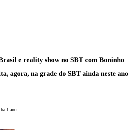
 Brasil e reality show no SBT com Boninho
lta, agora, na grade do SBT ainda neste ano
o
há 1 ano