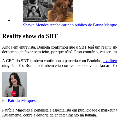
Shawn Mendes recebe carinho público de Bruna Marquez
Reality show do SBT
Ainda em entrevista, Daniela confirmou que o SBT terá um reality sho
der tempo de fazer bem feito, por que não? Caso contrário, vai ser um
A CEO do SBT também confirmou a parceria com Boninho,
ex-dire
ninguém. E o Boninho também está com vontade de voltar [ao ar]. E s
Por
Patrícia Marques
Patrícia Marques é jornalista e especialista em publicidade e marketi
Atualmente, cobre a editoria de entretenimento na Itatiaia.