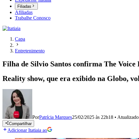
Filiadas
Afiliadas
Trabalhe Conosco
Capa
Entretenimento
Filha de Silvio Santos confirma The Voice
Reality show, que era exibido na Globo, vo
Por
Patrícia Marques
25/02/2025 às 22h18
•
Atualizad
Compartilhar
Adicionar Itatiaia ao