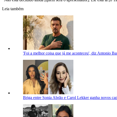
Leia também
'Foi a melhor coisa que já me aconteceu', diz Antonio Ba
Briga entre Sonia Abrão e Carol Lekker ganha novos capí