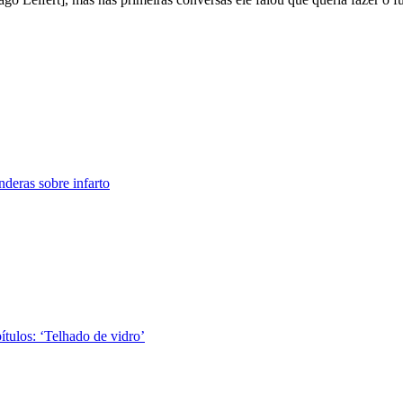
nderas sobre infarto
tulos: ‘Telhado de vidro’