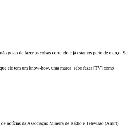
ão gosto de fazer as coisas correndo e já estamos perto de março. Se
 Porque ele tem um know-how, uma marca, sabe fazer [TV] como
a de notícias da Associação Mineira de Rádio e Televisão (Amirt).