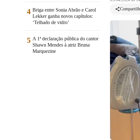
Compartilh
Briga entre Sonia Abrão e Carol
4
Lekker ganha novos capítulos:
‘Telhado de vidro’
A 1ª declaração pública do cantor
5
Shawn Mendes à atriz Bruna
Marquezine