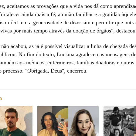
z, aceitamos as provações que a vida nos dá como aprendiza
ortalecer ainda mais a fé, a união familiar e a gratidão àquel
 difícil tem a generosidade de dizer sim e permitir que outra
ivas por mais tempo através da doação de órgãos", destacou
 não acabou, as já é possível visualizar a linha de chegada de
ublicou. No fim do texto, Luciana agradeceu as mensagens de
 também aos médicos, enfermeiros, famílias doadoras e outras
o processo. "Obrigada, Deus", encerrou.
m