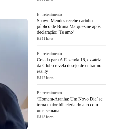
Entretenimento
Shawn Mendes recebe carinho
público de Bruna Marquezine após
declaração: 'Te amo'
Há 11 horas
Entretenimento
Cotada para A Fazenda 18, ex-atriz
da Globo revela desejo de entrar no
reality
Há 12 horas
Entretenimento
‘Homem-Aranha: Um Novo Dia’ se
torna maior bilheteria do ano com
uma semana
Há 13 horas