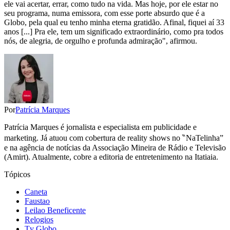
ele vai acertar, errar, como tudo na vida. Mas hoje, por ele estar no
seu programa, numa emissora, com esse porte absurdo que é a
Globo, pela qual eu tenho minha eterna gratidão. Afinal, fiquei aí 33
anos [...] Pra ele, tem um significado extraordinário, como pra todos
nós, de alegria, de orgulho e profunda admiração", afirmou.
Por
Patrícia Marques
Patrícia Marques é jornalista e especialista em publicidade e
marketing. Já atuou com cobertura de reality shows no ‶NaTelinha”
e na agência de notícias da Associação Mineira de Rádio e Televisão
(Amirt). Atualmente, cobre a editoria de entretenimento na Itatiaia.
Tópicos
Caneta
Faustao
Leilao Beneficente
Relogios
Tv Globo