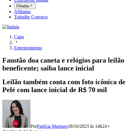
Filiadas
Afiliadas
Trabalhe Conosco
Capa
Entretenimento
Faustão doa caneta e relógios para leilão
beneficente; saiba lance inicial
Leilão também conta com foto icônica de
Pelé com lance inicial de R$ 70 mil
Por
Patrícia Marques
18/10/2023 às 14h24
•