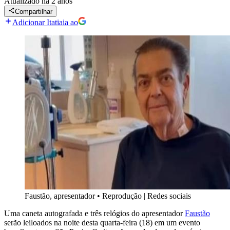
Atualizado
há 2 anos
Compartilhar
Adicionar Itatiaia ao
Faustão, apresentador
•
Reprodução | Redes sociais
Uma caneta autografada e três relógios do apresentador
Faustão
serão leiloados na noite desta quarta-feira (18) em um evento