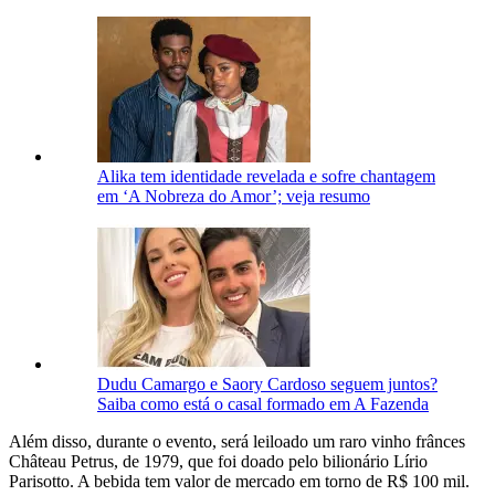
Alika tem identidade revelada e sofre chantagem
em ‘A Nobreza do Amor’; veja resumo
Dudu Camargo e Saory Cardoso seguem juntos?
Saiba como está o casal formado em A Fazenda
Além disso, durante o evento, será leiloado um raro vinho frânces
Château Petrus, de 1979, que foi doado pelo bilionário Lírio
Parisotto. A bebida tem valor de mercado em torno de R$ 100 mil.