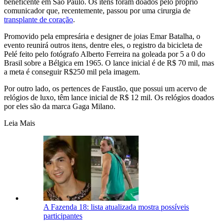
beneficente em São Paulo. Os itens foram doados pelo próprio
comunicador que, recentemente, passou por uma cirurgia de
transplante de coração
.
Promovido pela empresária e designer de joias Emar Batalha, o
evento reunirá outros itens, dentre eles, o registro da bicicleta de
Pelé feito pelo fotógrafo Alberto Ferreira na goleada por 5 a 0 do
Brasil sobre a Bélgica em 1965. O lance inicial é de R$ 70 mil, mas
a meta é conseguir R$250 mil pela imagem.
Por outro lado, os pertences de Faustão, que possui um acervo de
relógios de luxo, têm lance inicial de R$ 12 mil. Os relógios doados
por eles são da marca Gaga Milano.
Leia Mais
A Fazenda 18: lista atualizada mostra possíveis
participantes