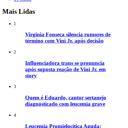
Mais Lidas
1
Virginia Fonseca silencia rumores de
término com Vini Jr. após decisão
2
Influenciadora trans se pronuncia
após suposta reação de Vini Jr. em
story
3
Quem é Eduardo, cantor sertanejo
diagnosticado com leucemia grave
4
Leucemia Promielocítica Aguda: