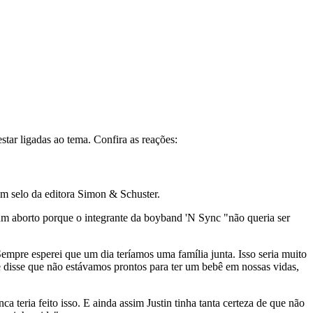
tar ligadas ao tema. Confira as reações:
um selo da editora Simon & Schuster.
 um aborto porque o integrante da boyband 'N Sync "não queria ser
empre esperei que um dia teríamos uma família junta. Isso seria muito
le disse que não estávamos prontos para ter um bebê em nossas vidas,
 teria feito isso. E ainda assim Justin tinha tanta certeza de que não