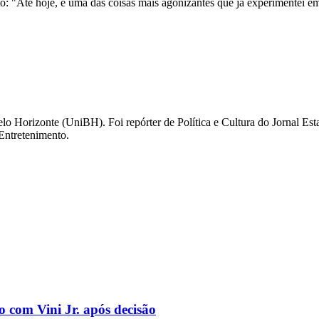
nto: "Até hoje, é uma das coisas mais agonizantes que já experimentei e
elo Horizonte (UniBH). Foi repórter de Política e Cultura do Jornal E
 Entretenimento.
o com Vini Jr. após decisão