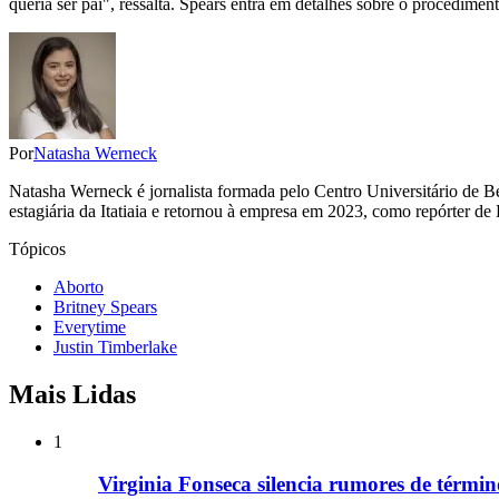
queria ser pai", ressalta. Spears entra em detalhes sobre o procedime
Por
Natasha Werneck
Natasha Werneck é jornalista formada pelo Centro Universitário de B
estagiária da Itatiaia e retornou à empresa em 2023, como repórter de
Tópicos
Aborto
Britney Spears
Everytime
Justin Timberlake
Mais Lidas
1
Virginia Fonseca silencia rumores de términ