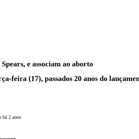
 Spears, e associam ao aborto
erça-feira (17), passados 20 anos do lançame
do
há 2 anos