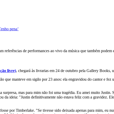
Tenho pena’
aram referências de performances ao vivo da música que também podem es
ão livre)
, chegará às livrarias em 24 de outubro pela Gallery Books, 
ação que manteve em sigilo por 23 anos: ela engravidou do cantor e fez
a surpresa, mas para mim não foi uma tragédia. Eu amei muito Justin. S
ou da ideia: "Justin definitivamente não estava feliz com a gravidez. E
fosse por Timberlake. "Se tivesse sido deixada apenas para mim, eu nunca