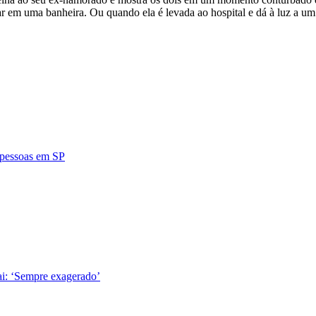
 em uma banheira. Ou quando ela é levada ao hospital e dá à luz a um 
4 pessoas em SP
ai: ‘Sempre exagerado’