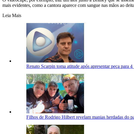
mais evidentes, como a cantora aparece com sangue nas mãos ao deitar
Leia Mais
Renato Scarpin toma atitude após apresentar peça para 
Filhos de Rodrigo Hilbert revelam manias herdadas do p