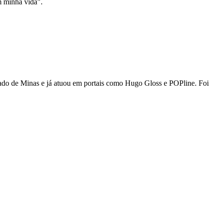
m minha vida".
stado de Minas e já atuou em portais como Hugo Gloss e POPline. Foi