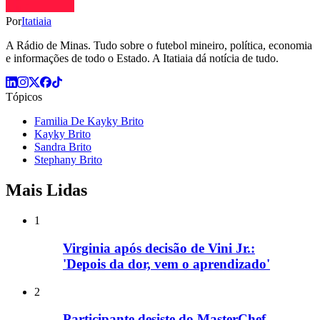
Por
Itatiaia
A Rádio de Minas. Tudo sobre o futebol mineiro, política, economia
e informações de todo o Estado. A Itatiaia dá notícia de tudo.
Tópicos
Familia De Kayky Brito
Kayky Brito
Sandra Brito
Stephany Brito
Mais Lidas
1
Virginia após decisão de Vini Jr.:
'Depois da dor, vem o aprendizado'
2
Participante desiste do MasterChef