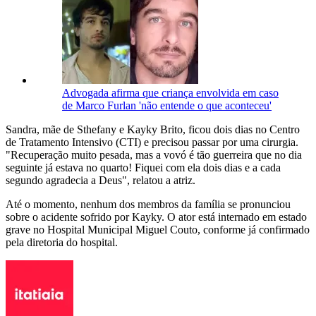
Advogada afirma que criança envolvida em caso
de Marco Furlan 'não entende o que aconteceu'
Sandra, mãe de Sthefany e Kayky Brito, ficou dois dias no Centro
de Tratamento Intensivo (CTI) e precisou passar por uma cirurgia.
"Recuperação muito pesada, mas a vovó é tão guerreira que no dia
seguinte já estava no quarto! Fiquei com ela dois dias e a cada
segundo agradecia a Deus", relatou a atriz.
Até o momento, nenhum dos membros da família se pronunciou
sobre o acidente sofrido por Kayky. O ator está internado em estado
grave no Hospital Municipal Miguel Couto, conforme já confirmado
pela diretoria do hospital.