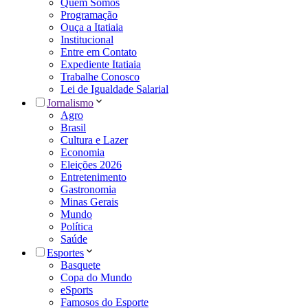
Quem Somos
Programação
Ouça a Itatiaia
Institucional
Entre em Contato
Expediente Itatiaia
Trabalhe Conosco
Lei de Igualdade Salarial
Jornalismo
Agro
Brasil
Cultura e Lazer
Economia
Eleições 2026
Entretenimento
Gastronomia
Minas Gerais
Mundo
Política
Saúde
Esportes
Basquete
Copa do Mundo
eSports
Famosos do Esporte