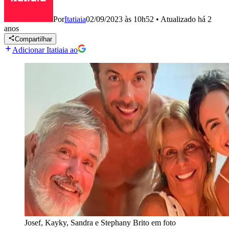
Por
Itatiaia
02/09/2023 às 10h52
•
Atualizado
há 2
anos
Compartilhar
Adicionar Itatiaia ao
Josef, Kayky, Sandra e Stephany Brito em foto