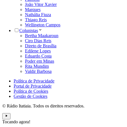
João Vitor Xavier
Marques
Nathália Fiuza
Thiago Reis
Wellington Campos
Colunistas
Bertha Maakaroun
Ciro Dias Reis
Direto de Brasília
Edilene Lopes
Eduardo Costa
Poder em Minas
Rita Mundim
Valdir Barbosa
Política de Privacidade
Portal de Privacidade
Política de Cookies
Gestão de Cookies
© Rádio Itatiaia. Todos os direitos reservados.
Tocando agora!