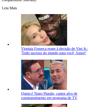
Leia Mais
Virginia Fonseca reage à decisão de Vini Jr.:
'Todo sucesso do mundo para você, Amor!'
Quem é Tiago Piquilo, cantor alvo de
constrangimento em programa de TV