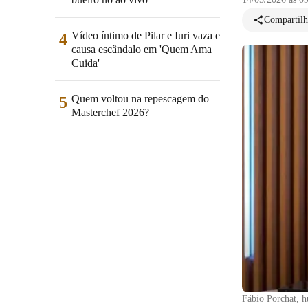
Compartilh
Vídeo íntimo de Pilar e Iuri vaza e
4
causa escândalo em 'Quem Ama
Cuida'
Quem voltou na repescagem do
5
Masterchef 2026?
Fábio Porchat, h