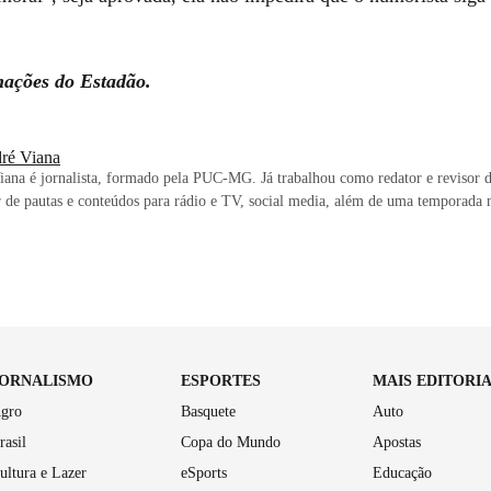
ações do Estadão.
ré Viana
ana é jornalista, formado pela PUC-MG. Já trabalhou como redator e revisor d
 de pautas e conteúdos para rádio e TV, social media, além de uma temporada 
JORNALISMO
ESPORTES
MAIS EDITORI
gro
Basquete
Auto
rasil
Copa do Mundo
Apostas
ultura e Lazer
eSports
Educação