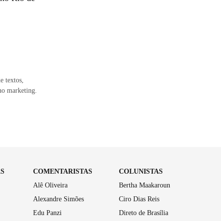
e textos,
no marketing.
AS
COMENTARISTAS
COLUNISTAS
Alê Oliveira
Bertha Maakaroun
Alexandre Simões
Ciro Dias Reis
Edu Panzi
Direto de Brasília