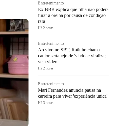
Entretenimento
Ex-BBB explica que filha não poderá
furar a orelha por causa de condição
rara
Há 2 horas
Entretenimento
Ao vivo no SBT, Ratinho chama
cantor sertanejo de 'viado' e viraliza;
veja vídeo
Há 2 horas
Entretenimento
Mari Fernandez anuncia pausa na
carreira para viver 'experiência única'
Há 3 horas