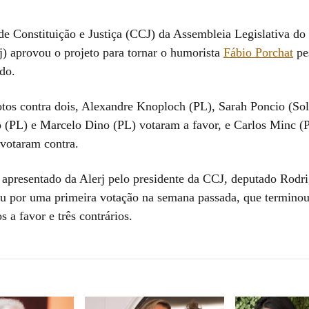
e Constituição e Justiça (CCJ) da Assembleia Legislativa do
j) aprovou o projeto para tornar o humorista
Fábio Porchat
pe
do.
otos contra dois, Alexandre Knoploch (PL), Sarah Poncio (Sol
 (PL) e Marcelo Dino (PL) votaram a favor, e Carlos Minc (
votaram contra.
i apresentado da Alerj pelo presidente da CCJ, deputado Rod
ou por uma primeira votação na semana passada, que termino
s a favor e três contrários.