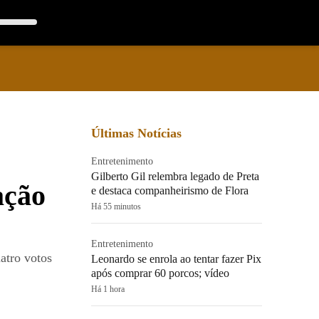
Últimas Notícias
Entretenimento
Gilberto Gil relembra legado de Preta
ação
e destaca companheirismo de Flora
Há 55 minutos
Entretenimento
atro votos
Leonardo se enrola ao tentar fazer Pix
após comprar 60 porcos; vídeo
Há 1 hora